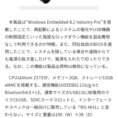
本製品は“Windows Embedded 8.1 Industry Pro”を搭
載したことで、再起動によるシステムの復元やUSB機器
の制限設定といった高度なロックダウン機能を追加費用
なしで利用できるのが特徴。また、同社独自のBIOSを適
用したことで、システムを隠している場合や遠隔からで
も電源の抜き差しだけで、電源を入れたり切ったりでき
る。なお、この機能は製品出荷時は無効になっている。
CPUはAtom Z3735F、メモリー2GB、ストレージ32GB
eMMCを搭載する。通信機能はIEEE802.11b/g/nと
Bluetooth4.0＋LE。通常サイズのUSB2.0に給電用のマ
イクロUSB、SDXCカードスロットと、インターフェース
やスペックは一般向けに販売している『MS-NH1』と変
わらない。サイズと重量は100（W）×38（D）