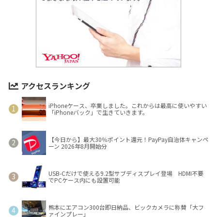
アクセスランキング
iPhoneケース、卒業しました。これからは最高に使いやすい
「iPhoneバック」で生きていきます。
【今日から】最大30％ポイント還元！PayPay自治体キャンペ
ーン 2026年8月開始分
USB-Cだけで使える9.2型サブディスプレイ登場 HDMI不要
でPCケース内にも設置可能
熊本にエアコン300台即日納品、ビックカメラに称賛「大フ
ァインプレー」