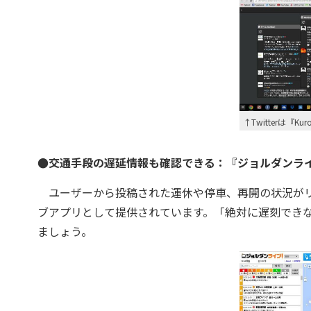
↑Twitterは『K
●交通手段の遅延情報も確認できる：『ジョルダンラ
ユーザーから投稿された運休や停車、再開の状況がリア
ブアプリとして提供されています。「絶対に遅刻でき
ましょう。