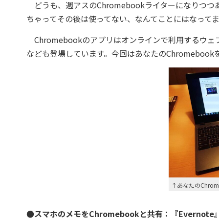
どうも、週アスのChromebookライターになりつつ
ちゃってその後は使ってない、なんてことにはなって
Chromebookのアプリはオンラインで利用する
なども登場しています。今回はあなたのChromebo
↑あなたのChro
●スマホのメモをChromebookと共有：『Evernote