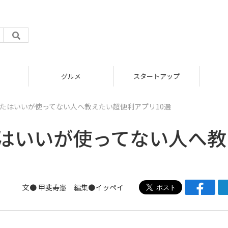
グルメ
スタートアップ
を買ったはいいが使ってない人へ教えたい超便利アプリ10選
ったはいいが使ってない人へ
文●
甲斐寿憲
編集●
イッペイ