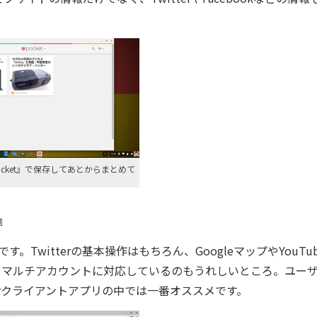
cket』で保存してあとからまとめて
i』
す。Twitterの基本操作はもちろん、GoogleマップやYouTu
。マルチアカウントに対応しているのもうれしいところ。ユー
tterクライアントアプリの中では一番オススメです。