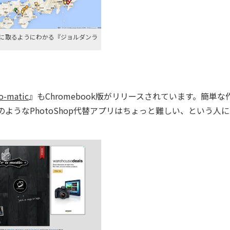
に取るようにわかる『ジョルダンラ
-o-matic
』もChromebook版がリリースされています。簡単な
r』のようなPhotoShop代替アプリはちょっと難しい、という人