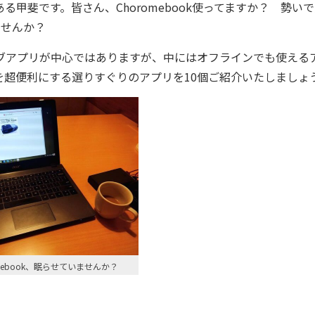
ある甲斐です。皆さん、Choromebook使ってますか？ 勢い
ませんか？
ウェブアプリが中心ではありますが、中にはオフラインでも使える
okを超便利にする選りすぐりのアプリを10個ご紹介いたしましょ
mebook、眠らせていませんか？
』