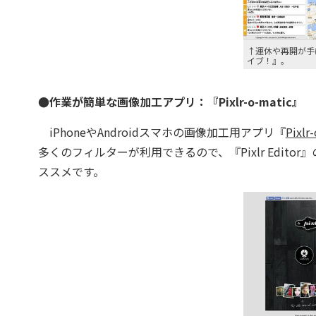
↑運休や再開が手
イブ！』。
●作業が簡単な画像加工アプリ：『Pixlr-o-matic』
iPhoneやAndroidスマホの画像加工用アプリ『
Pixlr
多くのフィルターが利用できるので、『Pixlr Edito
ススメです。