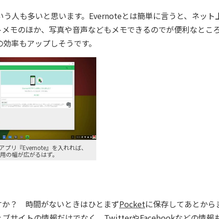
う人も多いと思います。Evernoteとは簡単に言うと、ネット
トメモのほか、写真や音声などもメモできるのでが便利なとこ
事の効率もアップしそうです。
プリ『Evernote』を入れれば、
kの活用の幅が広がるはず。
か？ 時間がないときはひとまず
Pocket
に保存してあとから
イトの情報だけでなく、TwitterやFacebookなどの情報