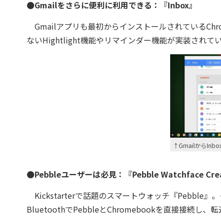
●Gmailをさらに便利に利用できる：『Inbox』
Gmailアプリも最初からインストールされているChr
ないHightlight機能やリマインダー機能が実装さ
↑GmailからI
●Pebbleユーザーは必見：『Pebble Watchface Cre
Kickstarterで話題のスマートウォッチ『Pebbl
BluetoothでPebbleとChromebookを直接接続し