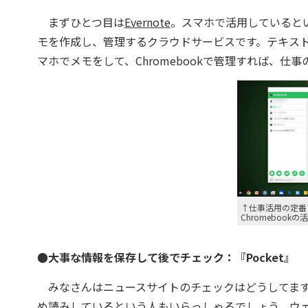
まずひとつ目は
Evernote
。スマホで活用しているとい
モを作成し、管理するクラウドサービスです。テキス
マホでメモをして、Chromebookで管理すれば、仕
↑仕事活用の定番ア
Chromeboo
●大事な情報を保存して後でチェック：『Pocket』
みなさんはニュースサイトのチェックはどうしてます
め読みしているという人もいらっしゃるでしょう。ウェブサ