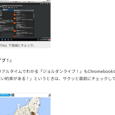
uroTwi』で自由にチェック。
イブ！』
ルタイムでわかる『ジョルダンライブ！』もChromebook
ない約束がある！」というときは、サクッと直前にチェックし