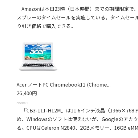
Amazonは本日23時（日本時間）までの期間限定で、Ace
スプレーのタイムセールを実施している。タイムセー
り引き価格で購入できる。
Acer ノートPC Chromebook11 (Chrome...
26,400円
『CB3-111-H12M』は11.6インチ液晶（1366×768
め、Windowsのソフトは使えないが、Googleのア
る。CPUはCeleron N2840、2GBメモリー、16GB 