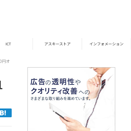
ICT
アスキーストア
インフォメーション
00円オ
1
フ