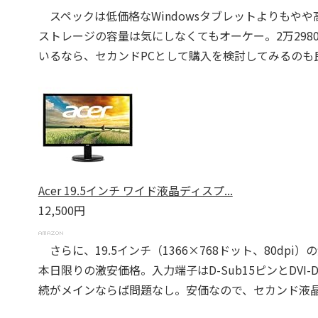
スペックは低価格なWindowsタブレットよりもやや
ストレージの容量は気にしなくてもオーケー。2万298
いるなら、セカンドPCとして購入を検討してみるのも
Acer 19.5インチ ワイド液晶ディスプ...
12,500円
さらに、19.5インチ（1366×768ドット、80dpi）
本日限りの激安価格。入力端子はD-Sub15ピンとDVI
続がメインならば問題なし。安価なので、セカンド液