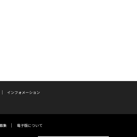
インフォメーション
募集
電子版について