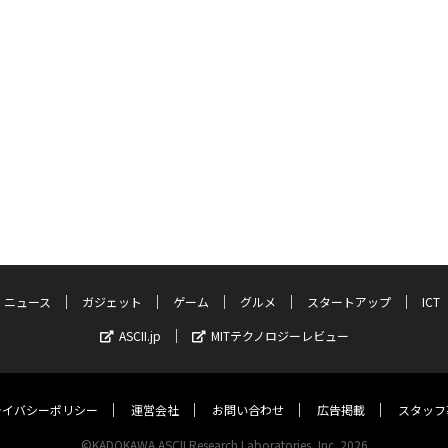
ニュース
ガジェット
ゲーム
グルメ
スタートアップ
ICT
ASCII.jp
MITテクノロジーレビュー
ライバシーポリシー
運営会社
お問い合わせ
広告掲載
スタッフ
©KADOKAWA ASCII Research Laboratories, Inc. 2026