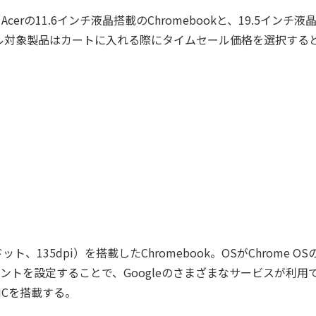
rの11.6インチ液晶搭載のChromebookと、19.5インチ液
ル対象製品はカートに入れる際にタイムセール価格を選択する
ドット、135dpi）を搭載したChromebook。OSがChrome OS
カウントを設定することで、Googleのさまざまなサービスが利用
eMMCを搭載する。