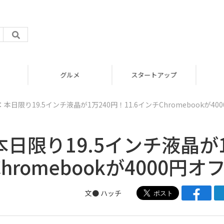
グルメ
スタートアップ
本日限り19.5インチ液晶が1万240円！11.6インチChromebookが40
本日限り19.5インチ液晶が
hromebookが4000円オ
文●
ハッチ