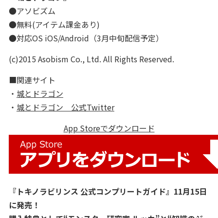
●アソビズム
●無料(アイテム課金あり)
●対応OS iOS/Android（3月中旬配信予定）
(c)2015 Asobism Co., Ltd. All Rights Reserved.
■関連サイト
・
城とドラゴン
・
城とドラゴン 公式Twitter
App Storeでダウンロード
『トキノラビリンス 公式コンプリートガイド』11月15日
に発売！