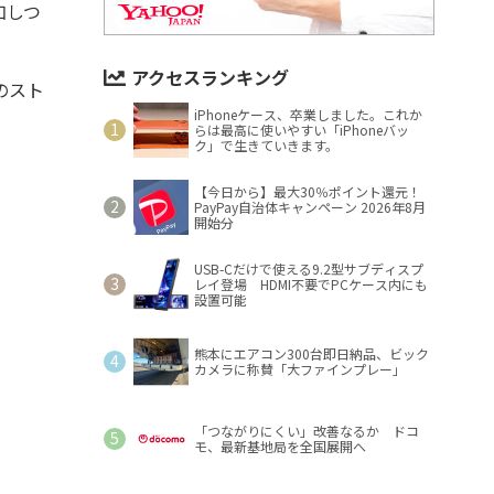
加しつ
アクセスランキング
のスト
iPhoneケース、卒業しました。これか
らは最高に使いやすい「iPhoneバッ
ク」で生きていきます。
【今日から】最大30％ポイント還元！
PayPay自治体キャンペーン 2026年8月
開始分
USB-Cだけで使える9.2型サブディスプ
レイ登場 HDMI不要でPCケース内にも
設置可能
熊本にエアコン300台即日納品、ビック
カメラに称賛「大ファインプレー」
「つながりにくい」改善なるか ドコ
モ、最新基地局を全国展開へ