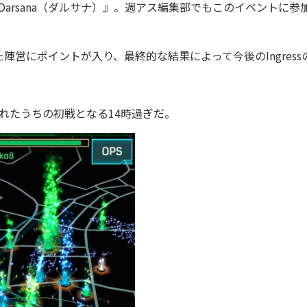
『Darsana（ダルサナ）』。週アス編集部でもこのイベントに参
営にポイントが入り、最終的な結果によって今後のIngress
れたうちの初戦となる14時過ぎだ。