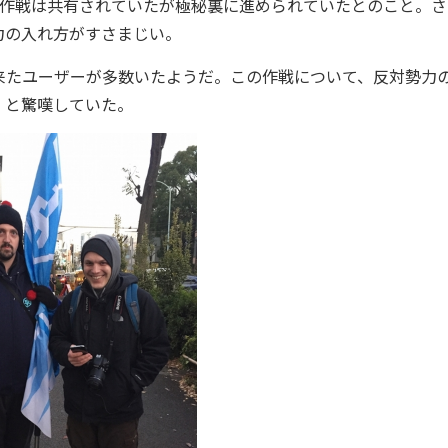
にこの作戦は共有されていたが極秘裏に進められていたとのこと。
力の入れ方がすさまじい。
たユーザーが多数いたようだ。この作戦について、反対勢力
る」と驚嘆していた。