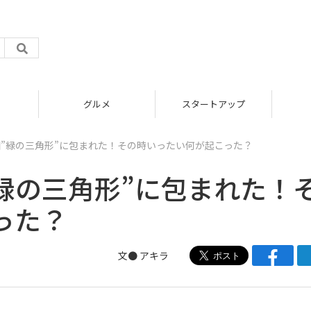
グルメ
スタートアップ
が突如”緑の三角形”に包まれた！その時いったい何が起こった？
如”緑の三角形”に包まれた！
った？
文● アキラ