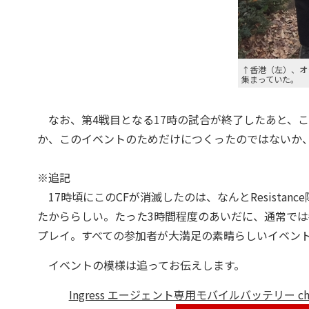
↑香港（左）、オ
集まっていた。
なお、第4戦目となる17時の試合が終了したあと、こ
か、このイベントのためだけにつくったのではないか
※追記
17時頃にこのCFが消滅したのは、なんとResista
たかららしい。たった3時間程度のあいだに、通常では考
プレイ。すべての参加者が大満足の素晴らしいイベン
イベントの模様は追ってお伝えします。
Ingress エージェント専用モバイルバッテリー cheer