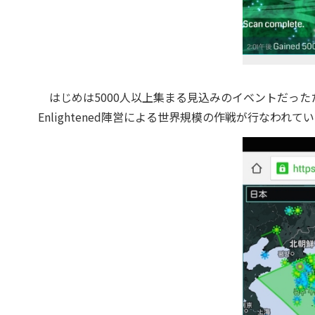
はじめは5000人以上集まる見込みのイベントだった
Enlightened陣営による世界規模の作戦が行なわれて