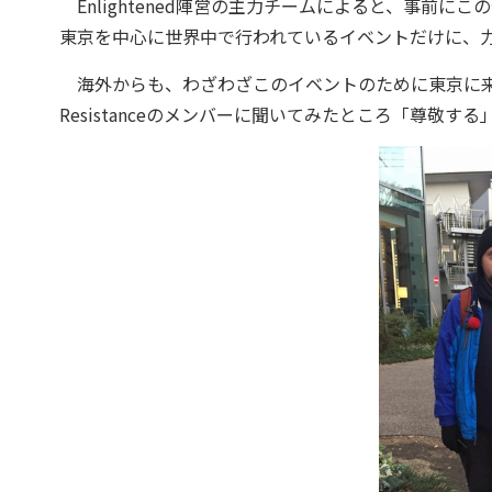
Enlightened陣営の主力チームによると、事前
東京を中心に世界中で行われているイベントだけに、
海外からも、わざわざこのイベントのために東京に来
Resistanceのメンバーに聞いてみたところ「尊敬す