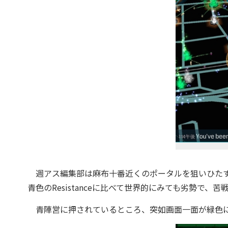
週アス編集部は麻布十番近くのポータルを狙いひたすら攻
青色のResistanceに比べて世界的にみても劣勢で、
青陣営に押されているところ、突如画面一面が緑色