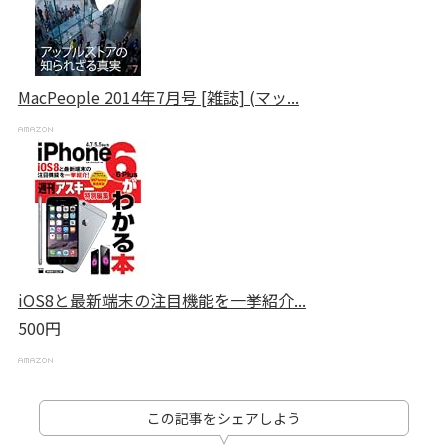
MacPeople 2014年7月号 [雑誌] (マッ...
iOS8と最新端末の注目機能を一挙紹介...
500円
この記事をシェアしよう