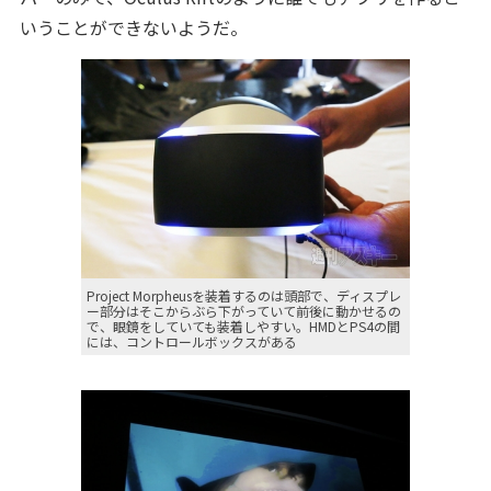
いうことができないようだ。
Project Morpheusを装着するのは頭部で、ディスプレ
ー部分はそこからぶら下がっていて前後に動かせるの
で、眼鏡をしていても装着しやすい。HMDとPS4の間
には、コントロールボックスがある