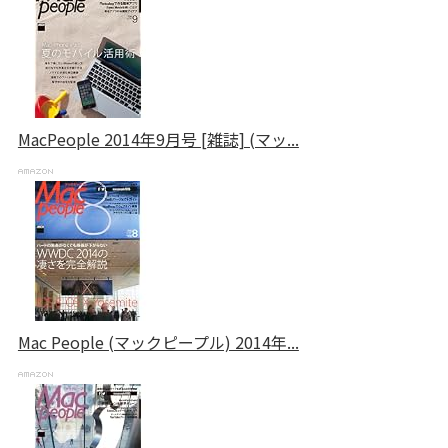
MacPeople 2014年9月号 [雑誌] (マッ...
Mac People (マックピープル) 2014年...