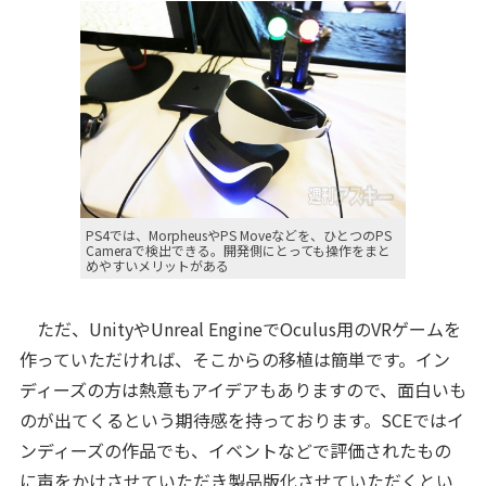
PS4では、MorpheusやPS Moveなどを、ひとつのPS
Cameraで検出できる。開発側にとっても操作をまと
めやすいメリットがある
ただ、UnityやUnreal EngineでOculus用のVRゲームを
作っていただければ、そこからの移植は簡単です。イン
ディーズの方は熱意もアイデアもありますので、面白いも
のが出てくるという期待感を持っております。SCEではイ
ンディーズの作品でも、イベントなどで評価されたもの
に声をかけさせていただき製品版化させていただくとい