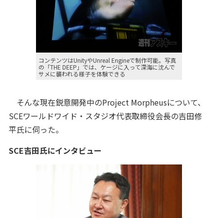
コンテンツはUnityやUnreal Engineで制作可能。写真
の「THE DEEP」では、ケージに入って深海に沈んで
サメに襲われる様子を体験できる
そんな現在鋭意開発中のProject Morpheusについて、
SCEワールドワイド・スタジオ代表
取締役会長の吉田修
平氏に伺った。
SCE吉田氏にインタビュー