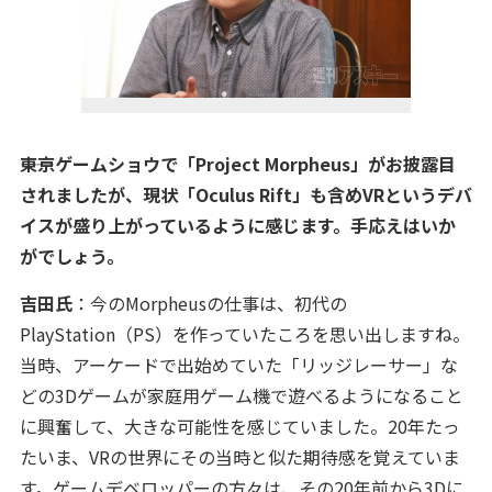
――東京ゲームショウで「Project Morpheus」がお披露目
されましたが、現状「Oculus Rift」も含めVRというデバ
イスが盛り上がっているように感じます。手応えはいか
がでしょう。
吉田氏
：今のMorpheusの仕事は、初代の
PlayStation（PS）を作っていたころを思い出しますね。
当時、アーケードで出始めていた「リッジレーサー」な
どの3Dゲームが家庭用ゲーム機で遊べるようになること
に興奮して、大きな可能性を感じていました。20年たっ
たいま、VRの世界にその当時と似た期待感を覚えていま
す。ゲームデベロッパーの方々は、その20年前から3Dに