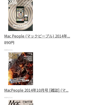
Mac People (マックピープル) 2014年...
890円
MacPeople 2014年10月号 [雑誌] (マ...