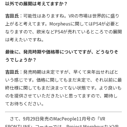
以外での展開は考えてますか？
吉田氏
：可能性はありますね。VRの市場は世界的に盛り
上がると考えてます。Morpheusに関してはPS4が必要と
なりますので、欧米などPS4が売れているところでの展開
は考えたいですね。
――最後に、発売時期や価格帯についてですが、どうなりそ
うでしょうか？
吉田氏
：発売時期は未定ですが、早くて来年出せればと
いう感じです。価格に関してもまだ未定で、それ以前に最
終仕様に関してもまだ決まってない状態です。より良いも
のを提供させていただきたいと思ってますので、期待し
てお待ちください。
さて、9月29日発売のMacPeople11月号の「VR
FRONTLINE」コーナーでは、Project MorpheusなどVR