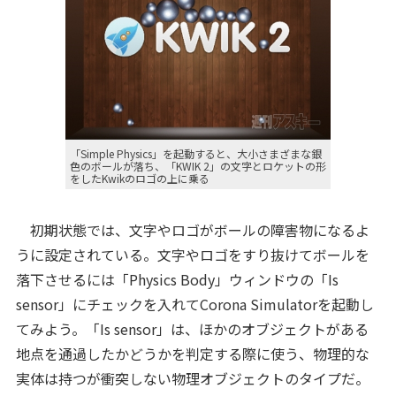
「Simple Physics」を起動すると、大小さまざまな銀
色のボールが落ち、「KWIK 2」の文字とロケットの形
をしたKwikのロゴの上に乗る
初期状態では、文字やロゴがボールの障害物になるよ
うに設定されている。文字やロゴをすり抜けてボールを
落下させるには「Physics Body」ウィンドウの「Is
sensor」にチェックを入れてCorona Simulatorを起動し
てみよう。「Is sensor」は、ほかのオブジェクトがある
地点を通過したかどうかを判定する際に使う、物理的な
実体は持つが衝突しない物理オブジェクトのタイプだ。