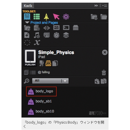
「body_logo」の「Physics Body」ウィンドウを開
く