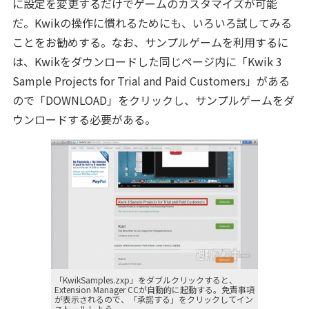
に設定を変更するだけでゲームのカスタマイズが可能
だ。Kwikの操作に慣れるためにも、いろいろ試してみる
ことをお勧めする。なお、サンプルゲームを利用するに
は、Kwikをダウンロードした同じページ内に「Kwik 3
Sample Projects for Trial and Paid Customers」がある
ので「DOWNLOAD」をクリックし、サンプルゲームをダ
ウンロードする必要がある。
「KwikSamples.zxp」をダブルクリックすると、
Extension Manager CCが自動的に起動する。免責事項
が表示されるので、「承諾する」をクリックしてイン
ストールしよう