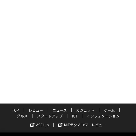
TOP
レビュー
ニュース
ガジェット
ゲーム
グルメ
スタートアップ
ICT
インフォメーション
ASCII.jp
MITテクノロジーレビュー