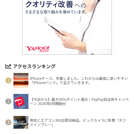
アクセスランキング
iPhoneケース、卒業しました。これからは最高に使いやすい
「iPhoneバック」で生きていきます。
【今日から】最大30％ポイント還元！PayPay自治体キャンペ
ーン 2026年8月開始分
熊本にエアコン300台即日納品、ビックカメラに称賛「大フ
ァインプレー」