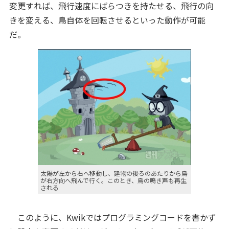
変更すれば、飛行速度にばらつきを持たせる、飛行の向
きを変える、鳥自体を回転させるといった動作が可能
だ。
太陽が左から右へ移動し、建物の後ろのあたりから鳥
が右方向へ飛んで行く。このとき、鳥の鳴き声も再生
される
このように、Kwikではプログラミングコードを書かず