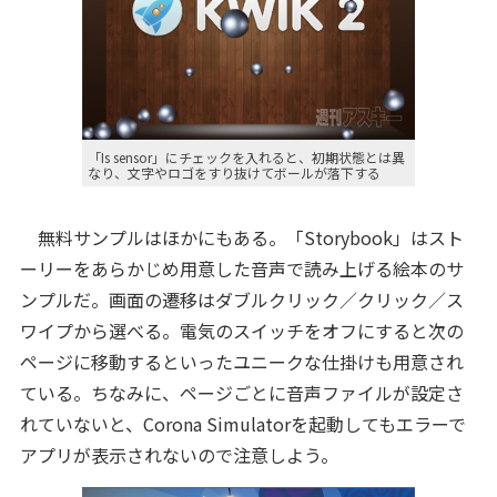
「Is sensor」にチェックを入れると、初期状態とは異
なり、文字やロゴをすり抜けてボールが落下する
無料サンプルはほかにもある。「Storybook」はスト
ーリーをあらかじめ用意した音声で読み上げる絵本のサ
ンプルだ。画面の遷移はダブルクリック／クリック／ス
ワイプから選べる。電気のスイッチをオフにすると次の
ページに移動するといったユニークな仕掛けも用意され
ている。ちなみに、ページごとに音声ファイルが設定さ
れていないと、Corona Simulatorを起動してもエラーで
アプリが表示されないので注意しよう。