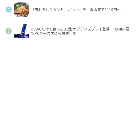
「鬼おろし牛タン丼」がおいしそ！夏限定で1110円～
USB-Cだけで使える9.2型サブディスプレイ登場 HDMI不要
でPCケース内にも設置可能