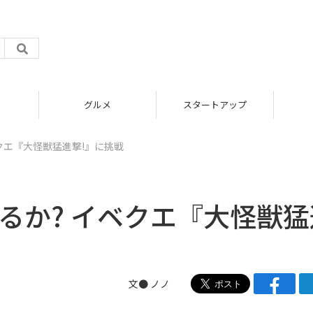
グルメ
スタートアップ
クエ『大怪獣猛進撃!』に挑戦
るか? イベクエ『大怪獣猛
文● ノノ