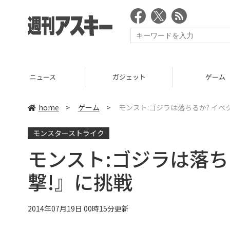
ニュース
ガジェット
ゲーム
home
>
ゲーム
>
モンスト:ゴジラは落ちるか? イベ
モンスターストライク
モンスト:ゴジラは落ち
撃!』に挑戦
2014年07月19日 00時15分更新