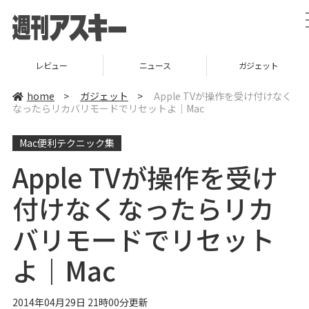
レビュー
ニュース
ガジェット
home
>
ガジェット
>
Apple TVが操作を受け付けなく
なったらリカバリモードでリセットよ｜Mac
Mac便利テクニック集
Apple TVが操作を受け
付けなくなったらリカ
バリモードでリセット
よ｜Mac
2014年04月29日 21時00分更新