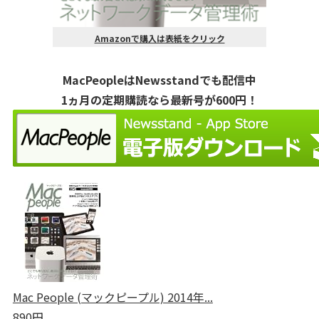
Amazonで購入は表紙をクリック
MacPeopleはNewsstandでも配信中
1ヵ月の定期購読なら最新号が600円！
Mac People (マックピープル) 2014年...
890円