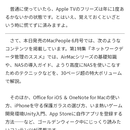
普通に使っていたら、Apple TVのフリーズは年に1度あ
るかないかの状態です。とはいえ、覚えておくといざと
いう時に慌てずに済みますよ。
さて、本日発売のMacPeople 6月号では、次のような
コンテンツを掲載しています。第1特集『ネットワークデ
ータ管理のススメ』では、AirMacシリーズの基礎知識
や、NASの導入ガイド、ようり高度にNASを使いこなす
ためのテクニックなどを、30ページ超の特大ボリューム
で解説。
そのほか、Office for iOS ＆ OneNote for Macの使い
方、iPhoneを守る保護ガラスの選び方、いま熱いゲーム
開発環境Unity入門、App Storeに自作アプリを登録する
方法──など、ゴールデンウィーク中にじっくり読みた
いコンテンツが満載です。