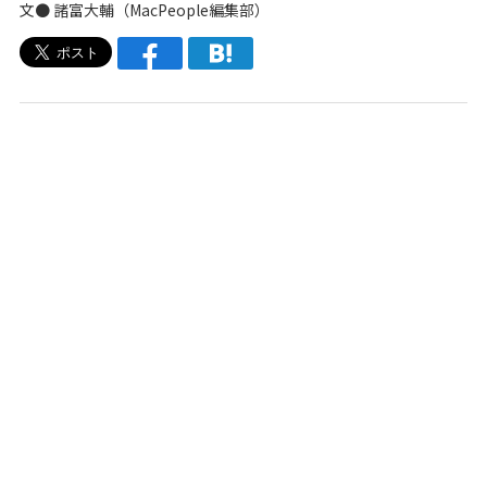
文●
諸富大輔
（
MacPeople編集部
）