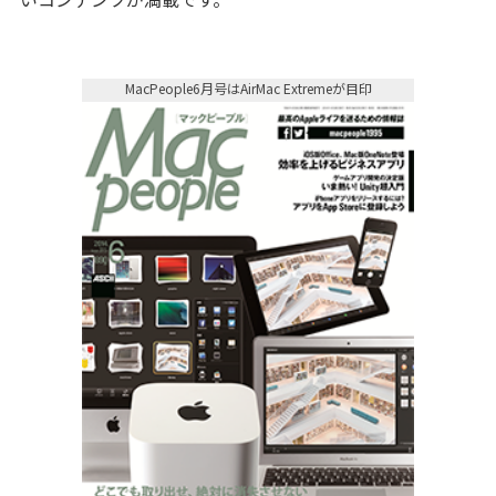
MacPeople6月号はAirMac Extremeが目印