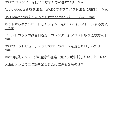
OS Xでプリンターを使いこなすための基本ワザ｜Mac
Appleがbeats買収を発表。WWDCでのプロダクト発表に期待！｜Mac
OS X MavericksをちょっとだけYosemite風にしてみた｜Mac
ネットからダウンロードしたフォントをOS Xにインストールする方法
｜Mac
ワールドカップの試合日程を「カレンダー」アプリに取り込む方法｜
Mac
OS Xの「プレビュー」アプリでPDFのページを足したり引いたり｜
Mac
Macの内蔵ストレージの空きが極端に減った時に試したいこと｜Mac
大画面テレビでニコ動を楽しむために必要なものは？