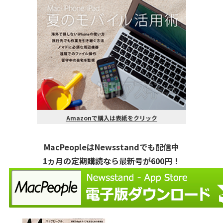
Amazonで購入は表紙をクリック
MacPeopleはNewsstandでも配信中
1ヵ月の定期購読なら最新号が600円！