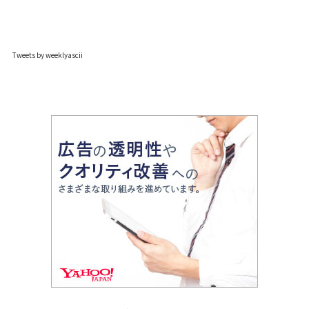
Tweets by weeklyascii