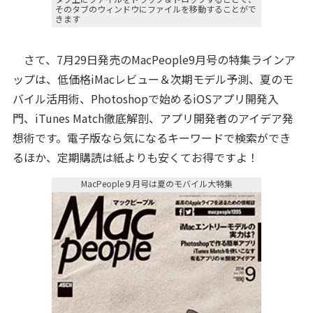
そのタブのウィンドウにファイルを移動することがで
きます
さて、7月29日発売のMacPeople9月号の特集ラインア
ップは、低価格iMacレビュー＆次期モデル予測、夏のモ
バイル活用術、Photoshopで始めるiOSアプリ開発入
門、iTunes Match徹底解剖、アプリ開発者のアイデア発
想術です。電子版なら気になるキーワードで検索ができ
るほか、定期購読は紙よりも安くてお得ですよ！
MacPeople９月号は夏のモバイル大特集