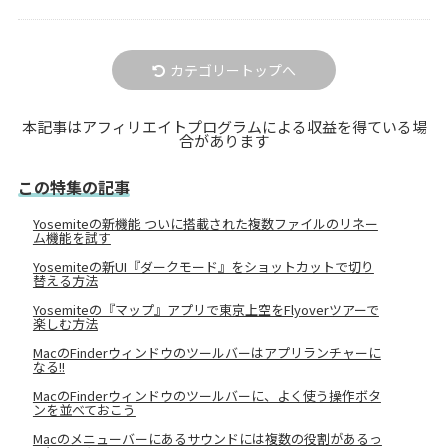
カテゴリートップへ
本記事はアフィリエイトプログラムによる収益を得ている場
合があります
この特集の記事
Yosemiteの新機能 ついに搭載された複数ファイルのリネー
ム機能を試す
Yosemiteの新UI『ダークモード』をショットカットで切り
替える方法
Yosemiteの『マップ』アプリで東京上空をFlyoverツアーで
楽しむ方法
MacのFinderウィンドウのツールバーはアプリランチャーに
なる!!
MacのFinderウィンドウのツールバーに、よく使う操作ボタ
ンを並べておこう
Macのメニューバーにあるサウンドには複数の役割があるっ