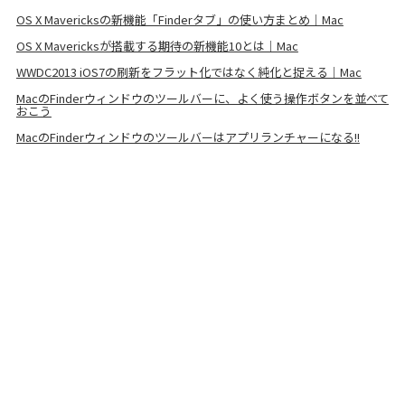
OS X Mavericksの新機能「Finderタブ」の使い方まとめ｜Mac
OS X Mavericksが搭載する期待の新機能10とは｜Mac
WWDC2013 iOS7の刷新をフラット化ではなく純化と捉える｜Mac
MacのFinderウィンドウのツールバーに、よく使う操作ボタンを並べて
おこう
MacのFinderウィンドウのツールバーはアプリランチャーになる!!