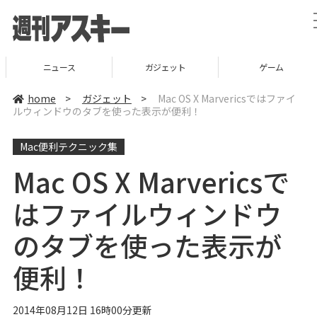
ニュース
ガジェット
ゲーム
home
>
ガジェット
>
Mac OS X Marvericsではファイ
ルウィンドウのタブを使った表示が便利！
Mac便利テクニック集
Mac OS X Marvericsで
はファイルウィンドウ
のタブを使った表示が
便利！
2014年08月12日 16時00分更新