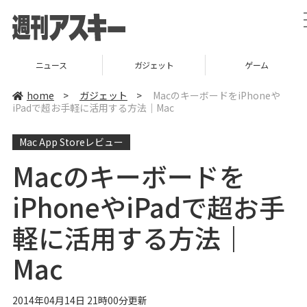
ニュース
ガジェット
ゲーム
home
>
ガジェット
>
MacのキーボードをiPhoneや
iPadで超お手軽に活用する方法｜Mac
Mac App Storeレビュー
Macのキーボードを
iPhoneやiPadで超お手
軽に活用する方法｜
Mac
2014年04月14日 21時00分更新