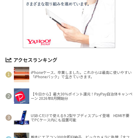
アクセスランキング
iPhoneケース、卒業しました。これからは最高に使いやすい
「iPhoneバック」で生きていきます。
【今日から】最大30％ポイント還元！PayPay自治体キャンペ
ーン 2026年8月開始分
USB-Cだけで使える9.2型サブディスプレイ登場 HDMI不要
でPCケース内にも設置可能
熊本にエアコン300台即日納品、ビックカメラに称賛「大フ