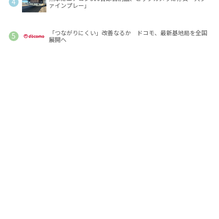
ァインプレー」
「つながりにくい」改善なるか ドコモ、最新基地局を全国
展開へ