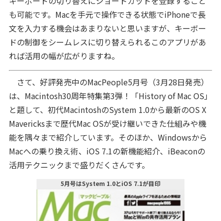
キーボードの切り替えにショートカットを登録すること
も可能です。Macを手元で操作できる状態でiPhoneで長
文を入力する機会はあまりないと思いますが、キーボー
ドの制御をシームレスに切り替えられるこのアプリがあ
れば活用の幅が広がりますね。
さて、好評発売中のMacPeople5月号（3月28日発売）
は、Macintosh30周年特集第3弾！「History of Mac OS」
と題して、初代MacintoshのSystem 1.0から最新のOS X
Mavericksまで歴代Mac OSが受け継いできた仕組みや機
能を隅々まで紹介しています。そのほか、Windowsから
Macへの乗り換え術、iOS 7.1の新機能紹介、iBeaconの
活用テクニックまで盛りだくさんです。
5月号はSystem 1.0とiOS 7.1が目印