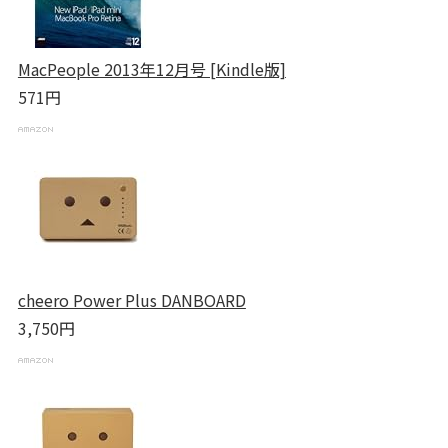
MacPeople 2013年12月号 [Kindle版]
571円
cheero Power Plus DANBOARD
3,750円