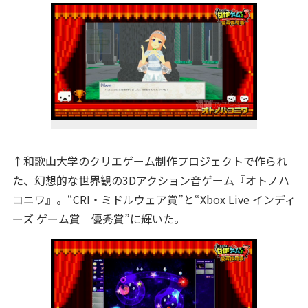
↑和歌山大学のクリエゲーム制作プロジェクトで作られ
た、幻想的な世界観の3Dアクション音ゲーム『オトノハ
コニワ』。“CRI・ミドルウェア賞”と“Xbox Live インディ
ーズ ゲーム賞 優秀賞”に輝いた。