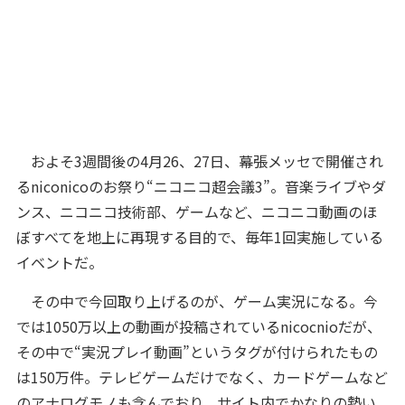
およそ3週間後の4月26、27日、幕張メッセで開催され
るniconicoのお祭り“ニコニコ超会議3”。音楽ライブやダ
ンス、ニコニコ技術部、ゲームなど、ニコニコ動画のほ
ぼすべてを地上に再現する目的で、毎年1回実施している
イベントだ。
その中で今回取り上げるのが、ゲーム実況になる。今
では1050万以上の動画が投稿されているnicocnioだが、
その中で“実況プレイ動画”というタグが付けられたもの
は150万件。テレビゲームだけでなく、カードゲームなど
のアナログモノも含んでおり、サイト内でかなりの勢い