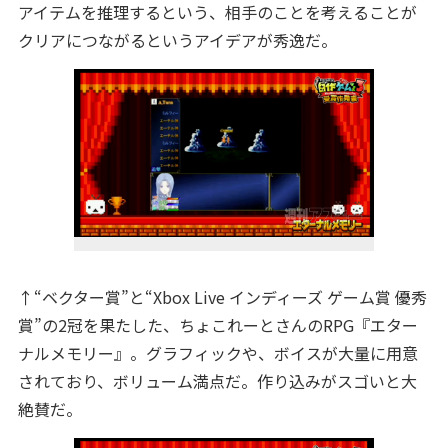
アイテムを推理するという、相手のことを考えることが
クリアにつながるというアイデアが秀逸だ。
↑“ベクター賞”と“Xbox Live インディーズ ゲーム賞 優秀
賞”の2冠を果たした、ちょこれーとさんのRPG『エター
ナルメモリー』。グラフィックや、ボイスが大量に用意
されており、ボリューム満点だ。作り込みがスゴいと大
絶賛だ。