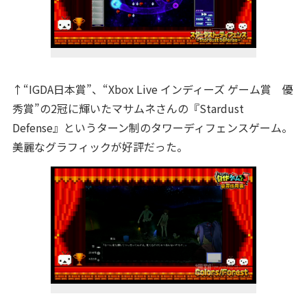
↑“IGDA日本賞”、“Xbox Live インディーズ ゲーム賞 優
秀賞”の2冠に輝いたマサムネさんの『Stardust
Defense』というターン制のタワーディフェンスゲーム。
美麗なグラフィックが好評だった。