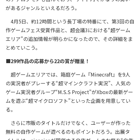
があるジャンルといえるだろう。
4月5日、約12時間という長丁場の特番にて、第3回の自
作ゲームフェス受賞作品と、超会議3における“超ゲーム
エリア”の追加情報が明らかになったので、その詳細をま
とめていこう。
■299作品の応募から22の賞が贈呈！
超ゲームエリアでは、箱庭ゲーム『Minecraft』を9人
の実況者がプレーする“超マインクラフト実況”、人気の
ゲーム実況者グループ“M.S.S Project”がXboxの最新ゲー
ムを遊ぶ“超マイクロソフト”といった企画を用意してい
る。
さらに市販のタイトルだけでなく、ユーザーが作った
無料の自作ゲームが遊べるのもポイントだろう。出展タ