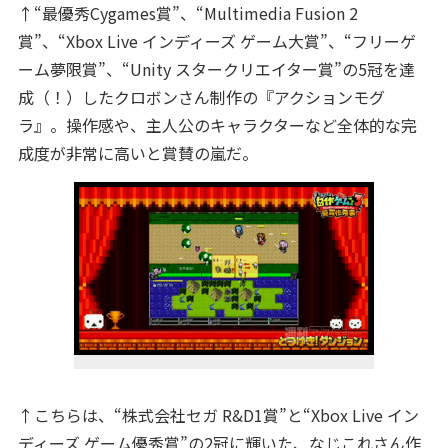
↑“最優秀Cygames賞”、“Multimedia Fusion 2
賞”、“Xbox Live インディーズ ゲーム大賞”、“フリーゲ
ーム夢限賞”、“Unity スタークリエイター賞”の5冠を達
成（！）したクロボンさん制作の『アクションモグ
ラ』。操作感や、主人公のキャラクターなど全体的な完
成度が非常に高いと賞賛の嵐だ。
↑こちらは、“株式会社セガ R&D1賞”と“Xbox Live イン
ディーズ ゲーム優秀賞”の2冠に輝いた、なじこれさん作