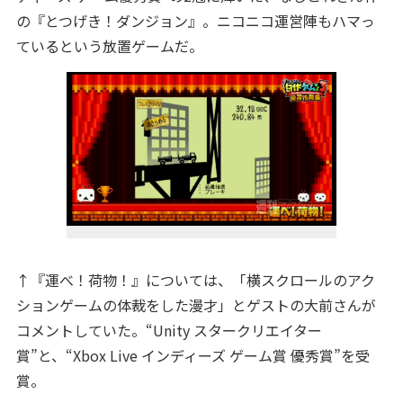
の『とつげき！ダンジョン』。ニコニコ運営陣もハマっ
ているという放置ゲームだ。
↑『運べ！荷物！』については、「横スクロールのアク
ションゲームの体裁をした漫才」とゲストの大前さんが
コメントしていた。“Unity スタークリエイター
賞”と、“Xbox Live インディーズ ゲーム賞 優秀賞”を受
賞。