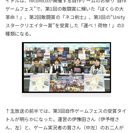
イトルは、niconicoが開催する自作ゲームのお祭り“自作
ゲームフェス”で、第1回の敢闘賞に輝いた『ぼくらの大
革命！』、第2回敢闘賞の『ネコ剣士』、第3回の“Unity
スタークリエイター賞”を受賞した『運べ！荷物！』の3
種類になる。
↑生放送の前半では、第3回自作ゲームフェスの受賞タイ
トルが明らかになった。運営の伊豫田さん（伊予柑さ
ん、左）と、ゲーム実況者の茸さん（中左）のお二人が