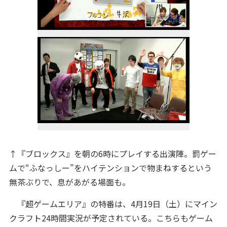
↑『ブロックス』を朝の6時にプレイする出演陣。罰ゲー
ムで“ふなっしー”をハイテンションで物まねするという
無茶ぶりで、息があがる場面も。
『超ゲームエリア』の特番は、4月19日（土）にマイン
クラフト24時間実況が予定されている。こちらもゲーム