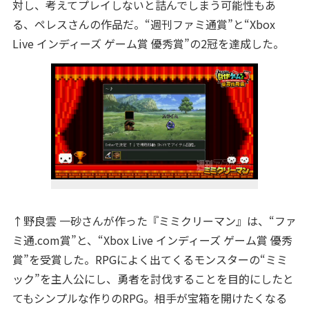
対し、考えてプレイしないと詰んでしまう可能性もあ
る、ペレスさんの作品だ。“週刊ファミ通賞”と“Xbox
Live インディーズ ゲーム賞 優秀賞”の2冠を達成した。
↑野良雲 一砂さんが作った『ミミクリーマン』は、“ファ
ミ通.com賞”と、“Xbox Live インディーズ ゲーム賞 優秀
賞”を受賞した。RPGによく出てくるモンスターの“ミミ
ック”を主人公にし、勇者を討伐することを目的にしたと
てもシンプルな作りのRPG。相手が宝箱を開けたくなる