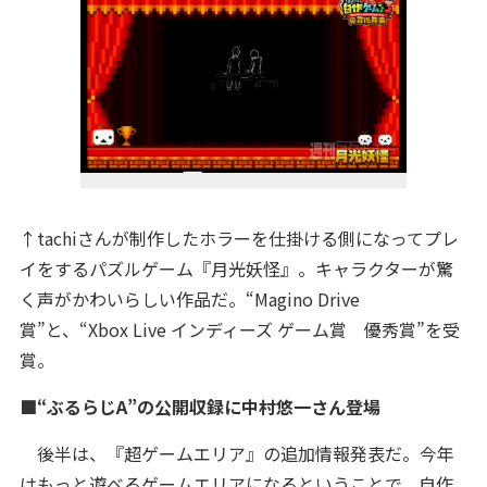
↑tachiさんが制作したホラーを仕掛ける側になってプレ
イをするパズルゲーム『月光妖怪』。キャラクターが驚
く声がかわいらしい作品だ。“Magino Drive
賞”と、“Xbox Live インディーズ ゲーム賞 優秀賞”を受
賞。
■“ぶるらじA”の公開収録に中村悠一さん登場
後半は、『超ゲームエリア』の追加情報発表だ。今年
はもっと遊べるゲームエリアになるということで、自作