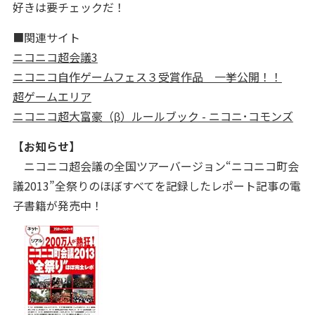
好きは要チェックだ！
■関連サイト
ニコニコ超会議3
ニコニコ自作ゲームフェス３受賞作品 一挙公開！！
超ゲームエリア
ニコニコ超大富豪（β）ルールブック - ニコニ･コモンズ
【お知らせ】
ニコニコ超会議の全国ツアーバージョン“ニコニコ町会
議2013”全祭りのほぼすべてを記録したレポート記事の電
子書籍が発売中！