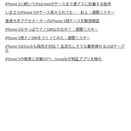
iPhone 5に続いてiPad miniのケースまで週アスに到着する始末
いまさらiPhone 5のケース見せられても……ねぇ：週間リスキー
香港大手アクセメーカーのiPhone 5用ケースを緊急検証
iPhone 5はやっぱりナノSIMなのなの？：週間リスキー
iPhone 5用ナノSIMをつくってみた：週間リスキー
iPhone 5はDockも両向き対応？ 主流化しそうな裏表挿せるUSBケーブ
ル
iPhone 5の発表に先駆け(?)、Googleが純正アプリを強化