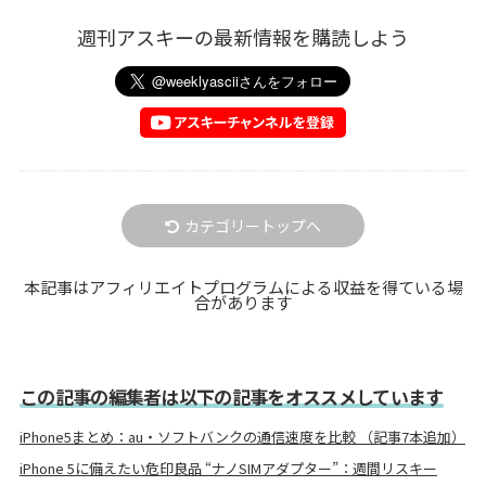
週刊アスキーの最新情報を購読しよう
カテゴリートップへ
本記事はアフィリエイトプログラムによる収益を得ている場
合があります
この記事の編集者は以下の記事をオススメしています
iPhone5まとめ：au・ソフトバンクの通信速度を比較 （記事7本追加）
iPhone 5に備えたい危印良品 “ナノSIMアダプター”：週間リスキー