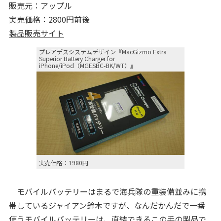
販売元：アップル
実売価格：2800円前後
製品販売サイト
プレアデスシステムデザイン『MacGizmo Extra
Superior Battery Charger for
iPhone/iPod（MGESBC-BK/WT）』
実売価格：1980円
モバイルバッテリーはまるで海兵隊の重装備並みに携
帯しているジャイアン鈴木ですが、なんだかんだで一番
使うモバイルバッテリーは、直結できるこの手の製品で