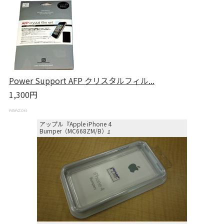
Power Support AFP クリスタルフィル...
1,300円
アップル『Apple iPhone 4
Bumper（MC668ZM/B）』