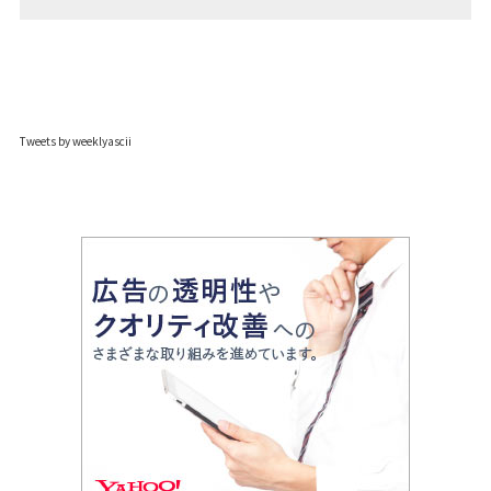
Tweets by weeklyascii