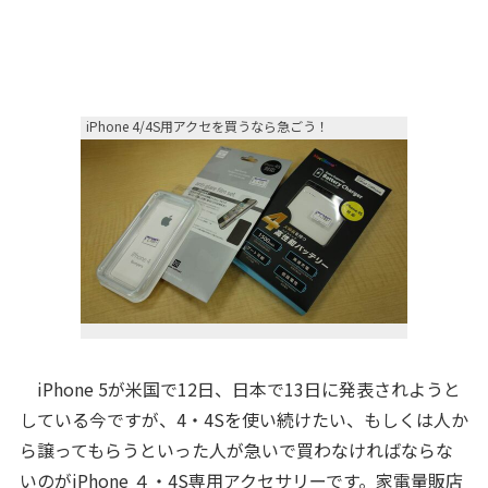
iPhone 4/4S用アクセを買うなら急ごう！
iPhone 5が米国で12日、日本で13日に発表されようと
している今ですが、4・4Sを使い続けたい、もしくは人か
ら譲ってもらうといった人が急いで買わなければならな
いのがiPhone ４・4S専用アクセサリーです。家電量販店