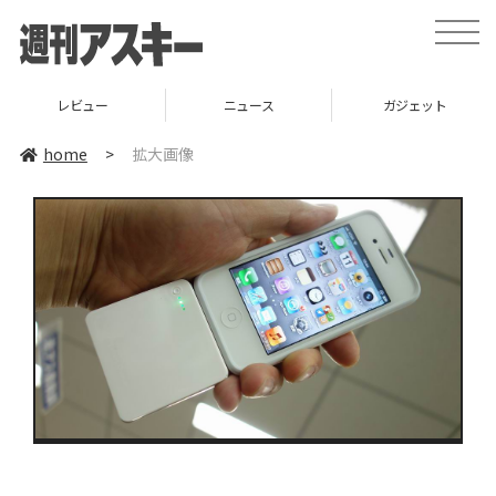
toggle
naviga
レビュー
ニュース
ガジェット
home
>
拡大画像