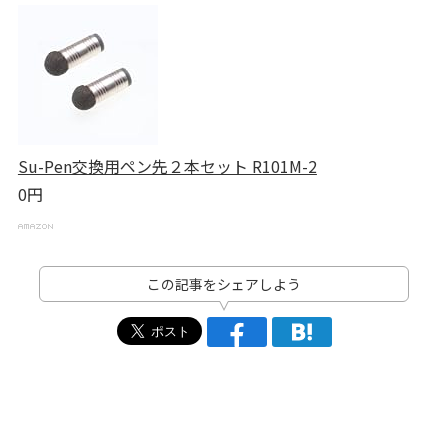
Su-Pen交換用ペン先２本セット R101M-2
0円
この記事をシェアしよう