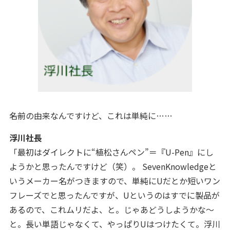
――名前の由来なんですけど、これは単純に……
浮川社長
「最初は
ダイレクトに
“植松さんペン”＝『U-Pen』にし
ようかと思ったんですけど（笑）。 SevenKnowledgeと
いうメーカー名がつきますので、単純にUだとか短いワン
フレーズでと思ったんですが、Uというのはすでに製品が
あるので、これムリだよ、と。じゃあどうしようかな～
と。長い単語じゃなくて、やっぱりUはつけたくて。浮川