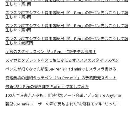
生した：第1回
スラスラ度マシマシ！愛用者続出『Su-Pen』の新ペン先はこうして誕
生した：第2回
スラスラ度マシマシ！愛用者続出『Su-Pen』の新ペン先はこうして誕
生した：第3回
スラスラ度マシマシ！愛用者続出『Su-Pen』の新ペン先はこうして誕
生した：最終回
至高のスタイラスペン『Su-Pen』に新モデル登場！
スマホとタブレットをメモ帳に変えるオススメのスタイラスペン
ペン先が細くなった新型Su-PenはiPad miniでもスラスラ書ける
真鍮無垢の極細タッチペン『Su-Pen mini』の予約販売スタート
最新型Su-Penの書き味をiPad miniで試してみた
100人同時書き込みも！ 新時代のノート会議アプリShare Anytime
新型Su-Penはユーザーの声が反映された“お客様モデル”だった！