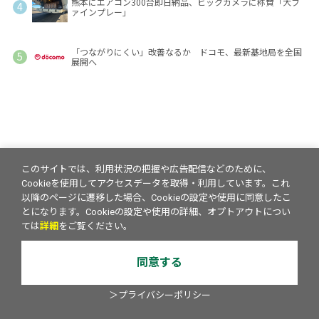
熊本にエアコン300台即日納品、ビックカメラに称賛「大フ
ァインプレー」
「つながりにくい」改善なるか ドコモ、最新基地局を全国
展開へ
このサイトでは、利用状況の把握や広告配信などのために、
Cookieを使用してアクセスデータを取得・利用しています。これ
以降のページに遷移した場合、Cookieの設定や使用に同意したこ
とになります。Cookieの設定や使用の詳細、オプトアウトについ
ては
詳細
をご覧ください。
同意する
＞プライバシーポリシー