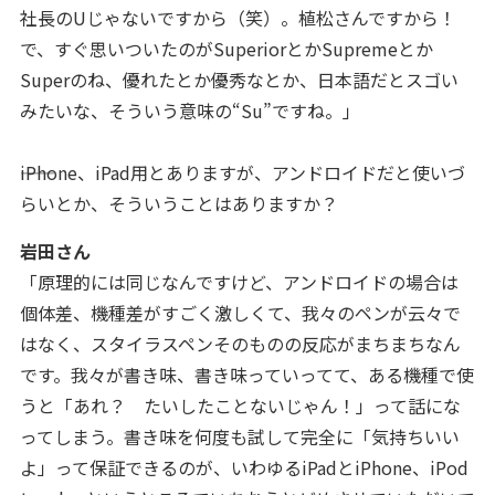
社長のUじゃないですから（笑）。植松さんですから！
で、すぐ思いついたのがSuperiorとかSupremeとか
Superのね、優れたとか優秀なとか、日本語だとスゴい
みたいな、そういう意味の“Su”ですね。
」
――iPhone、iPad用とありますが、アンドロイドだと使いづ
らいとか、そういうことはありますか？
岩田さん
「原理的には同じなんですけど、アンドロイドの場合は
個体差、機種差がすごく激しくて、我々のペンが云々で
はなく、スタイラスペンそのものの反応がまちまちなん
です。我々が書き味、書き味っていってて、ある機種で使
うと「あれ？ たいしたことないじゃん！」って話にな
ってしまう。書き味を何度も試して完全に「気持ちいい
よ」って保証できるのが、いわゆるiPadとiPhone、iPod