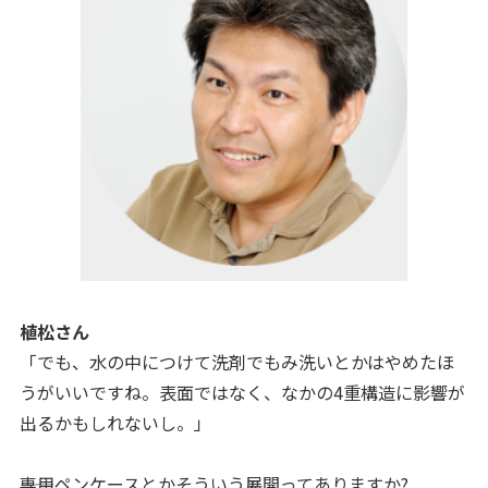
植
松さん
「でも、水の中につけて洗剤でもみ洗いとかはやめたほ
うがいいですね。表面ではなく、
なかの4重構造に影響が
出るかもしれないし。
」
――専用ペンケースとかそういう展開ってありますか?