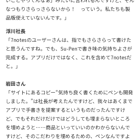
いことやってんなぁ」みたいに言われるんですけど、そん
なつもりさらっさらないから！ っていう。私たちも製
品版使えていないんです。
」
浮川社長
「7notesのユーザーさんは、指でもさらさらって書けた
と思うんですね。でも、Su-Penで書き味の気持ちよさが
完成する。アプリだけではなく、これを含めて7notesだ
と。」
岩田さん
「サイトにあるコピー“気持ち良く書くためにペンも開発
しました。”は社長が考えたんですけど、我々はあくまで
アプリで手書きを提案するというものだったんですけ
ど、でもそれだけだけではどうしても埋まらないところ
を埋めようと……商品といっていいのかわからないんで
すけど、そのこだわりを埋めるための、ペンなんですよ