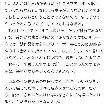
と。ほんとは何ヵ所かそういうところを少しずつ増やし
ていけたらなあと。なにしろ生産が足りないところであ
っちもこっちもということはできないので、少しずつそ
ういったところでカバーしていければなあと。
Twitterとかでも「すごく良さそうだけど触ってみない
とな」みたいな意見が多いのは確かなんですね。もう一
方では、試作品とかをアプリユーザー会とかAppBankさ
んのオフ会とかに持っていって、ちょこちょこっと書いて
いただくと、みなさん同じ反応で、書きはじめた瞬間に
「おーっ」て言うんですよ（笑）。あと笑うんですよみ
んな。笑いながら書いてるんですよね～。
ゴムのペン先のものを使ってらしたり、いいペンをい
ろいろ探してた方ほど同じ反応をされるんです。だか
ら、触ってさえいただければみなさんにご納得いただけ
ると。ただそれができないので。
」