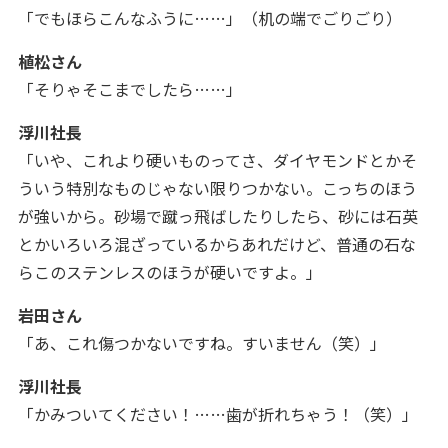
「でもほらこんなふうに……」（机の端でごりごり）
植松さん
「そりゃそこまでしたら……
」
浮川社長
「いや、これより硬いものってさ、ダイヤモンドとかそ
ういう特別なものじゃない限りつかない。こっちのほう
が強いから。砂場で蹴っ飛ばしたりしたら、砂には石英
とかいろいろ混ざっているからあれだけど、普通の石な
らこのステンレスのほうが硬いですよ。
」
岩田さん
「あ、これ傷つかないですね。すいません（笑）
」
浮川社長
「かみついてください！……歯が折れちゃう！（笑）
」