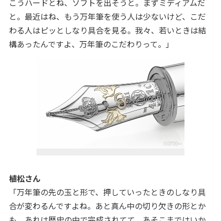
こうハードとね、ソフトを出そうと。まずミディアムだ
と。最近はね、もう万年筆を使う人は少ないけど、こだ
わる人はピッとしなり具合を見る。我々、若いときは結
構あったんですよ、万年筆のこだわりって。」
植松さん
「
万年筆の先の玉と形で、押していったときのしなり具
合が変わるんですよね。あと真ん中の切り欠きの形とか
も。あれは歴史の中で完成されてて、あそこまではいか