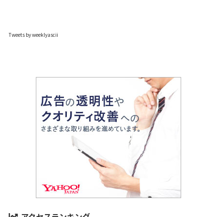
Tweets by weeklyascii
アクセスランキング