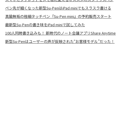
ペン先が細くなった新型Su-PenはiPad miniでもスラスラ書ける
真鍮無垢の極細タッチペン『Su-Pen mini』の予約販売スタート
最新型Su-Penの書き味をiPad miniで試してみた
100人同時書き込みも！ 新時代のノート会議アプリShare Anytime
新型Su-Penはユーザーの声が反映された“お客様モデル”だった！