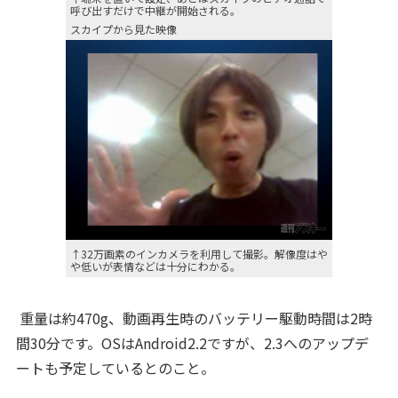
呼び出すだけで中継が開始される。
スカイプから見た映像
↑32万画素のインカメラを利用して撮影。解像度はや
や低いが表情などは十分にわかる。
重量は約470g、動画再生時のバッテリー駆動時間は2時
間30分です。OSはAndroid2.2ですが、2.3へのアップデ
ートも予定しているとのこと。