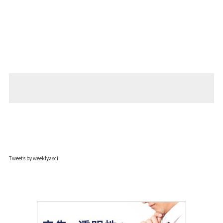
Tweets by weeklyascii