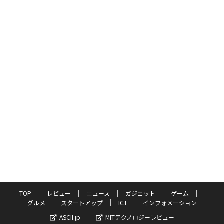
TOP
レビュー
ニュース
ガジェット
ゲーム
グルメ
スタートアップ
ICT
インフォメーション
ASCII.jp
MITテクノロジーレビュー