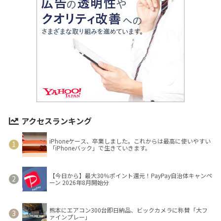
アクセスランキング
iPhoneケース、卒業しました。これからは最高に使いやすい
「iPhoneバック」で生きていきます。
【今日から】最大30％ポイント還元！PayPay自治体キャンペ
ーン 2026年8月開始分
熊本にエアコン300台即日納品、ビックカメラに称賛「大フ
ァインプレー」