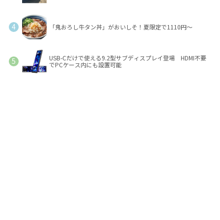
「鬼おろし牛タン丼」がおいしそ！夏限定で1110円～
USB-Cだけで使える9.2型サブディスプレイ登場 HDMI不要
でPCケース内にも設置可能