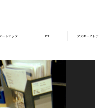
タートアップ
ICT
アスキーストア