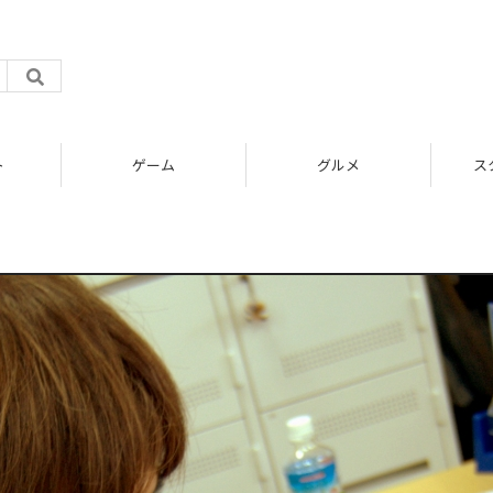
ト
ゲーム
グルメ
ス