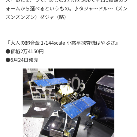
ォームから選べるというもの。♪タジャ～ドル～（ズン
ズンズンズン）ダジャ（略）
『大人の超合金 1/144scale 小惑星探査機はやぶさ』
●価格2万4150円
●6月24日発売