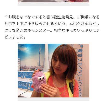
↑お腹をなでなですると喜ぶ謎生物発見。ご機嫌になる
と目を上下にゆらゆらさせるという、ム○クさんもビッ
クリな動きのキモンスター。相当なキモカワっぷりにシ
ビレました。