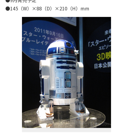
●9月発売予定
●145（W）×88（D）×210（H）mm