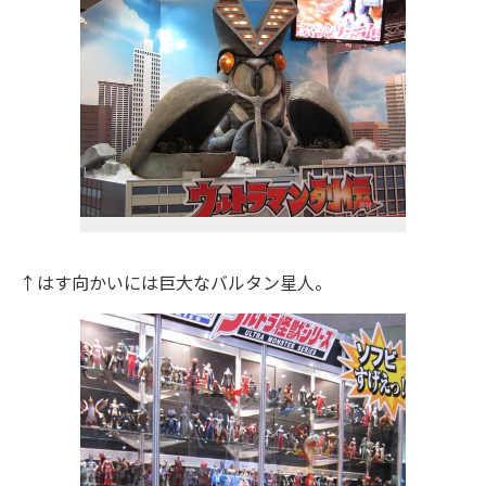
↑はす向かいには巨大なバルタン星人。