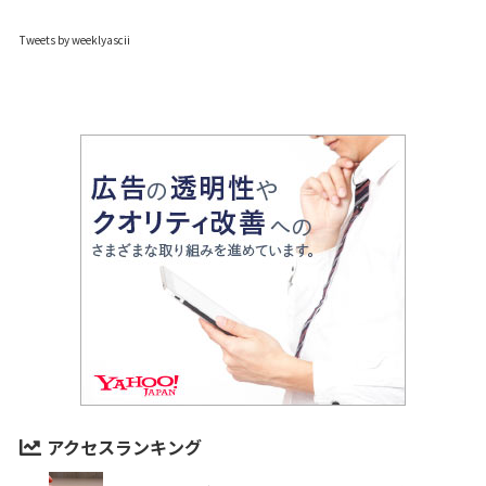
Tweets by weeklyascii
アクセスランキング