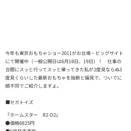
今年も東京おもちゃショー2011がお台場・ビッグサイト
にて開催中（一般公開日は6月18日、19日）！ 仕事の
合間にスッと行ってスッと帰ってきた私が2度見ならぬ3
度見くらいした最新おもちゃを独断と偏見で、ついでに
順不同でご紹介しますよ。
■セガトイズ
『ホームスター R2-D2』
●価格6825円