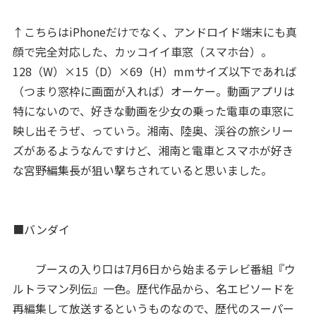
↑こちらはiPhoneだけでなく、アンドロイド端末にも真
顔で完全対応した、カッコイイ車窓（スマホ台）。
128（W）×15（D）×69（H）mmサイズ以下であれば
（つまり窓枠に画面が入れば）オーケー。動画アプリは
特にないので、好きな動画を少女の乗った電車の車窓に
映し出そうぜ、っていう。湘南、陸奥、渓谷の旅シリー
ズがあるようなんですけど、湘南と電車とスマホが好き
な宮野編集長が狙い撃ちされていると思いました。
■バンダイ
ブースの入り口は7月6日から始まるテレビ番組『ウ
ルトラマン列伝』一色。歴代作品から、名エピソードを
再編集して放送するというものなので、歴代のスーパー