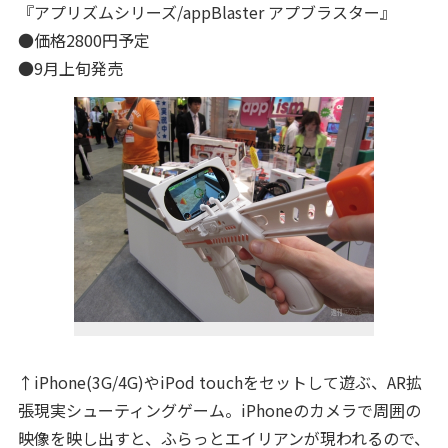
『アプリズムシリーズ/appBlaster アプブラスター』
●価格2800円予定
●9月上旬発売
↑iPhone(3G/4G)やiPod touchをセットして遊ぶ、AR拡
張現実シューティングゲーム。iPhoneのカメラで周囲の
映像を映し出すと、ふらっとエイリアンが現われるので、