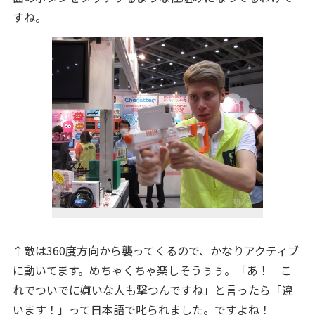
すね。
↑敵は360度方向から襲ってくるので、かなりアクティブ
に動いてます。めちゃくちゃ楽しそうぅぅ。「あ！ こ
れでついでに嫌いな人も撃つんですね」と言ったら「違
います！」って日本語で叱られました。ですよね！