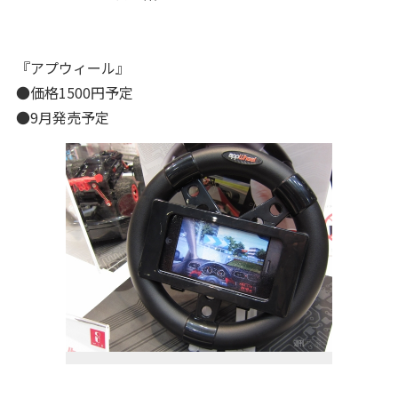
『アプウィール』
●価格1500円予定
●9月発売予定