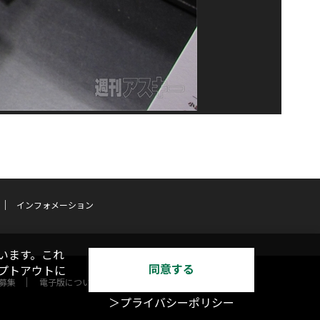
インフォメーション
います。これ
同意する
オプトアウトに
募集
電子版について
＞プライバシーポリシー