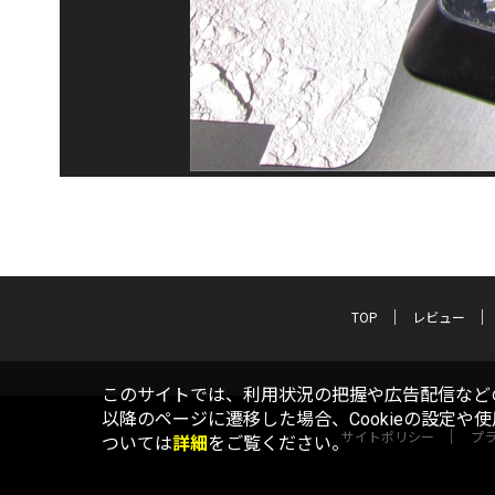
TOP
レビュー
このサイトでは、利用状況の把握や広告配信などの
以降のページに遷移した場合、Cookieの設定や
サイトポリシー
プ
ついては
詳細
をご覧ください。