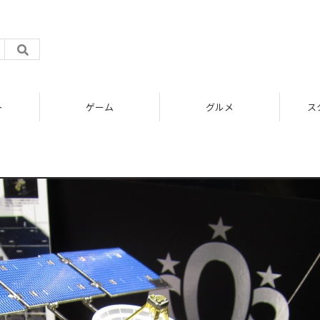
ト
ゲーム
グルメ
ス