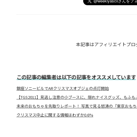
本記事はアフィリエイトプロ
この記事の編集者は以下の記事をオススメしています
銀座ソニービルでARクリスマスオブジェの点灯開始
【TGS2011】見逃し注意の小ブースに、隠れナイスグッズ、もふ
未来のおもちゃを先取りレポート！ 写真で見る怒涛の『東京おもちゃ
クリスマス中止に関する情報はわずか0.6%