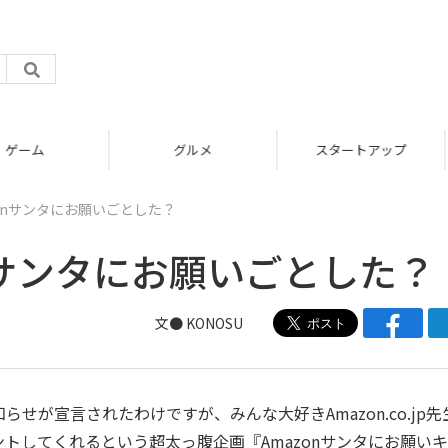
グルメ
スタートアップ
onサンタにお願いごとした？
nサンタにお願いごとした？
文●
KONOSU
が宣言されたわけですが、みんな大好きAmazon.co.jp先
トしてくれるという超太っ腹企画『Amazonサンタにお願い