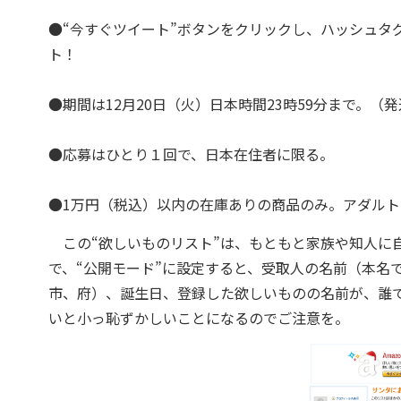
●“今すぐツイート”ボタンをクリックし、ハッシュタグ 
ト！
●期間は12月20日（火）日本時間23時59分まで。（発
●応募はひとり１回で、日本在住者に限る。
●1万円（税込）以内の在庫ありの商品のみ。アダルト
この“欲しいものリスト”は、もともと家族や知人に
で、“公開モード”に設定すると、受取人の名前（本名
市、府）、誕生日、登録した欲しいものの名前が、誰
いと小っ恥ずかしいことになるのでご注意を。