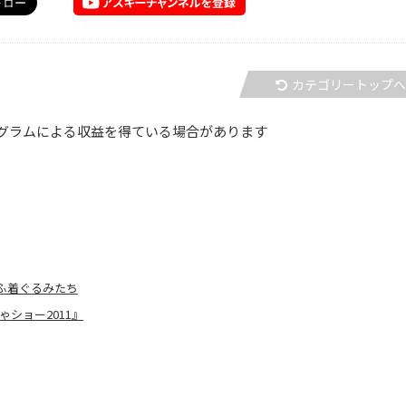
カテゴリートップ
グラムによる収益を得ている場合があります
もふ着ぐるみたち
ショー2011』