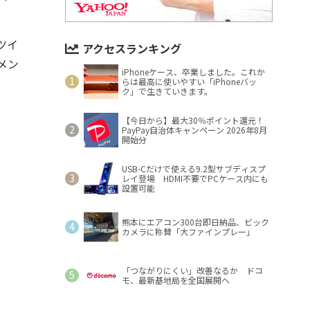
ツイ
アクセスランキング
メン
iPhoneケース、卒業しました。これか
らは最高に使いやすい「iPhoneバッ
ク」で生きていきます。
【今日から】最大30％ポイント還元！
PayPay自治体キャンペーン 2026年8月
開始分
USB-Cだけで使える9.2型サブディスプ
レイ登場 HDMI不要でPCケース内にも
設置可能
熊本にエアコン300台即日納品、ビック
カメラに称賛「大ファインプレー」
「つながりにくい」改善なるか ドコ
モ、最新基地局を全国展開へ