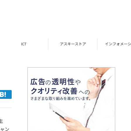
ICT
アスキーストア
インフォメーション
生
キャン