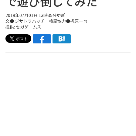
で遊び倒してみた
2019年07月01日 13時35分更新
文● ジサトラハッチ 検証協力●折原一也
提供: セガゲームス