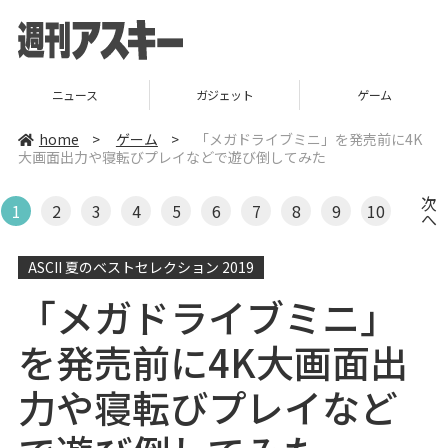
ニュース
ガジェット
ゲーム
home
>
ゲーム
>
「メガドライブミニ」を発売前に4K
大画面出力や寝転びプレイなどで遊び倒してみた
次
1
2
3
4
5
6
7
8
9
10
へ
ASCII 夏のベストセレクション 2019
「メガドライブミニ」
を発売前に4K大画面出
力や寝転びプレイなど