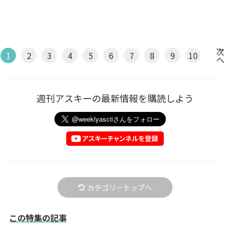
次
1
2
3
4
5
6
7
8
9
10
へ
週刊アスキーの最新情報を購読しよう
カテゴリートップへ
この特集の記事