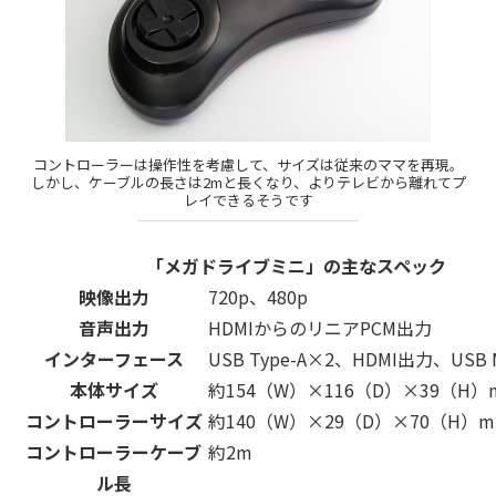
コントローラーは操作性を考慮して、サイズは従来のママを再現。
しかし、ケーブルの長さは2mと長くなり、よりテレビから離れてプ
レイできるそうです
「メガドライブミニ」の主なスペック
映像出力
720p、480p
音声出力
HDMIからのリニアPCM出力
インターフェース
USB Type-A×2、HDMI出力、USB M
本体サイズ
約154（W）×116（D）×39（H）
コントローラーサイズ
約140（W）×29（D）×70（H）
コントローラーケーブ
約2m
ル長