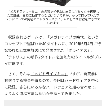
「メガドラタワーミニ」の各種アイテムは忠実にギミックを再現し
た装飾品。実際に動作することはないですが、かつて持っていたフ
ァンにとっての究極のコレクターズアイテムとして所有欲をかき立て
られます
収録されるゲームは、「メガドライブの時代」という
コンセプトで選ばれた40タイトルに、2019年6月4日に行
なわれた公式生放送にて発表された「ダライアス」、
「テトリス」の新作2タイトルを加えた42タイトルがプレ
イ可能です。
さて、そんな
「メガドライブミニ」
ですが、発売前に
お借りする機会を得たので、今回はハードウェアを中心
に確認、さらにいろんなハードウェアと組み合わせて、
よりよく遊ぶ方法はないかを探ってみました。