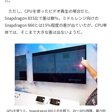
た。
ただし、CPUを使ったビデオ再生の場合だと、
Snapdragon 835比で差は数％。ミドルレンジ向けの
Snapdragon 660とは15％程度の差が出ていたが、CPU単
体では、そこまで大きな差は出ないようだ。
GPUを使うと、Snapdragon 835との比較で、25～30％程度、電力効