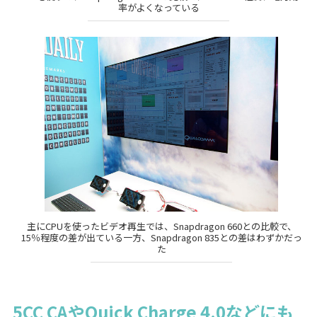
率がよくなっている
主にCPUを使ったビデオ再生では、Snapdragon 660との比較で、
15％程度の差が出ている一方、Snapdragon 835との差はわずかだっ
た
5CC CAやQuick Charge 4.0などにも