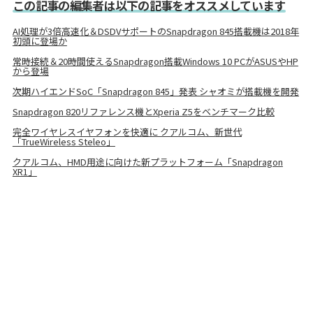
この記事の編集者は以下の記事をオススメしています
AI処理が3倍高速化＆DSDVサポートのSnapdragon 845搭載機は2018年
初頭に登場か
常時接続＆20時間使えるSnapdragon搭載Windows 10 PCがASUSやHP
から登場
次期ハイエンドSoC「Snapdragon 845」発表 シャオミが搭載機を開発
Snapdragon 820リファレンス機とXperia Z5をベンチマーク比較
完全ワイヤレスイヤフォンを快適に クアルコム、新世代
「TrueWireless Steleo」
クアルコム、HMD用途に向けた新プラットフォーム「Snapdragon
XR1」