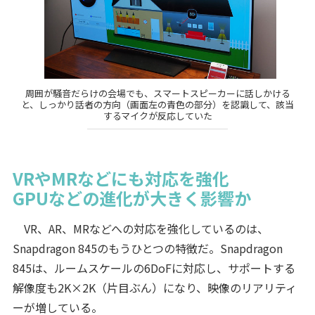
周囲が騒音だらけの会場でも、スマートスピーカーに話しかける
と、しっかり話者の方向（画面左の青色の部分）を認識して、該当
するマイクが反応していた
VRやMRなどにも対応を強化
GPUなどの進化が大きく影響か
VR、AR、MRなどへの対応を強化しているのは、
Snapdragon 845のもうひとつの特徴だ。Snapdragon
845は、ルームスケールの6DoFに対応し、サポートする
解像度も2K×2K（片目ぶん）になり、映像のリアリティ
ーが増している。