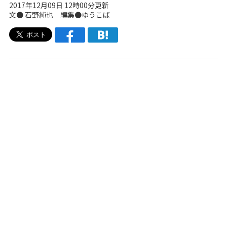
2017年12月09日 12時00分更新
文●
石野純也
編集●
ゆうこば