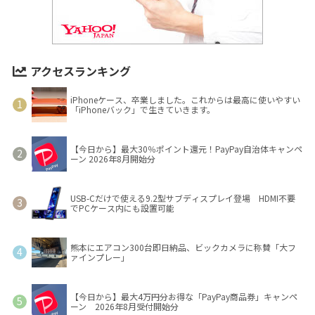
アクセスランキング
iPhoneケース、卒業しました。これからは最高に使いやすい
「iPhoneバック」で生きていきます。
【今日から】最大30％ポイント還元！PayPay自治体キャンペ
ーン 2026年8月開始分
USB-Cだけで使える9.2型サブディスプレイ登場 HDMI不要
でPCケース内にも設置可能
熊本にエアコン300台即日納品、ビックカメラに称賛「大フ
ァインプレー」
【今日から】最大4万円分お得な「PayPay商品券」キャンペ
ーン 2026年8月受付開始分