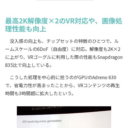
最高2K解像度×2のVR対応や、画像処
理性能も向上
没入感の向上も、チップセットの特徴のひとつで、ル
ームスケールの6DoF（自由度）に対応。解像度も2K×2
に上がり、VRゴーグルに利用した際の性能もSnapdragon
835比で向上している。
こうした処理を中心的に担うのがGPUのAdreno 630
で、省電力性が高まったことから、VRコンテンツの再生
時間も3時間超に拡大したという。