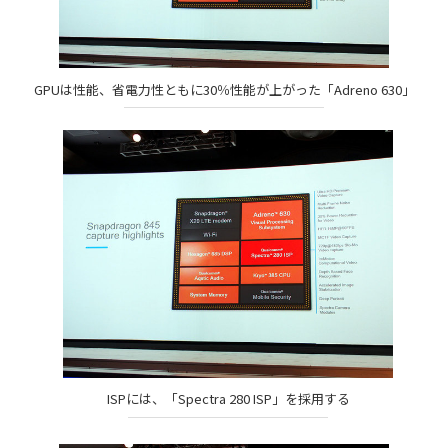
GPUは性能、省電力性ともに30％性能が上がった「Adreno 630」
ISPには、「Spectra 280 ISP」を採用する