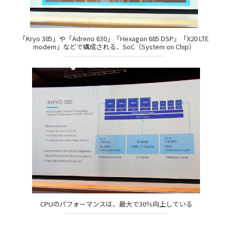
「Kryo 385」や「Adreno 630」「Hexagon 685 DSP」「X20 LTE
modem」などで構成される、SoC（System on Chip）
CPUのパフォーマンスは、最大で30％向上している