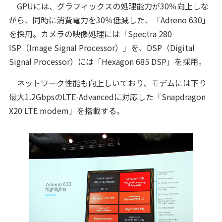
GPUには、グラフィックスの処理能力が30％向上しな
がら、同時に消費電力を30％低減した、「Adreno 630」
を採用。カメラの映像処理には「Spectra 280
ISP（Image Signal Processor）」を、DSP（Digital
Signal Processor）には「Hexagon 685 DSP」を採用。
ネットワーク性能も向上しいており、モデムには下り
最大1.2GbpsのLTE-Advancedに対応した「Snapdragon
X20 LTE modem」を搭載する。