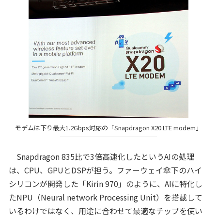
モデムは下り最大1.2Gbps対応の「Snapdragon X20 LTE modem」
Snapdragon 835比で3倍高速化したというAIの処理
は、CPU、GPUとDSPが担う。ファーウェイ傘下のハイ
シリコンが開発した「Kirin 970」のように、AIに特化し
たNPU（Neural network Processing Unit）を搭載して
いるわけではなく、用途に合わせて最適なチップを使い