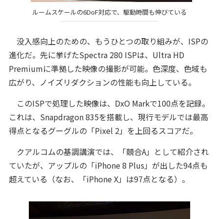
ルームスケールの6DoF対応で、駆動時間も伸びている
没入感向上のための、もうひとつの取り組みが、ISPの
進化だ。先に挙げたSpectra 280 ISPは、Ultra HD
Premiumに準拠した映像の撮影が可能。色深度、色域も
広がり、ノイズリダクションの性能も向上している。
このISPで処理した映像は、DxO Markで100点を記録。
これは、Snapdragon 835を搭載し、現行モデルでは最高
得点となるグーグルの「Pixel 2」を上回るスコアだ。
クアルコムの基調講演では、「競合A」として紹介され
ていたが、アップルの「iPhone 8 Plus」が出した94点も
超えている（なお、「iPhone X」は97点となる）。