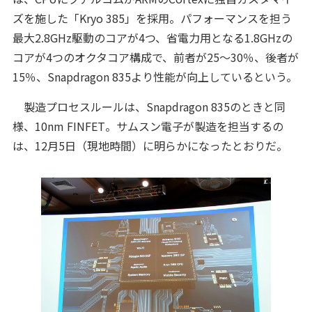
ズを施した「Kryo 385」を採用。パフォーマンスを担う
最大2.8GHz駆動のコアが4つ、省電力用となる1.8GHzの
コアが4つのオクタコア構成で、前者が25～30％、後者が
15％、Snapdragon 835より性能が向上しているという。
製造プロセスルールは、Snapdragon 835のときと同
様、10nm FINFET。サムスン電子が製造を担当するの
は、12月5日（現地時間）に明らかになったとおりだ。