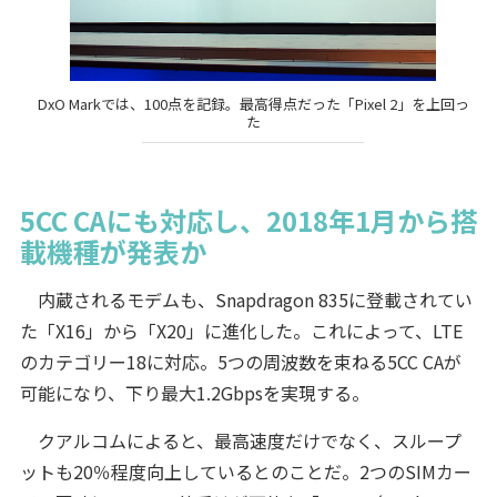
DxO Markでは、100点を記録。最高得点だった「Pixel 2」を上回っ
た
5CC CAにも対応し、2018年1月から搭
載機種が発表か
内蔵されるモデムも、Snapdragon 835に登載されてい
た「X16」から「X20」に進化した。これによって、LTE
のカテゴリー18に対応。5つの周波数を束ねる5CC CAが
可能になり、下り最大1.2Gbpsを実現する。
クアルコムによると、最高速度だけでなく、スループ
ットも20％程度向上しているとのことだ。2つのSIMカー