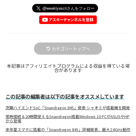
カテゴリートップへ
本記事はアフィリエイトプログラムによる収益を得ている場
合があります
この記事の編集者は以下の記事をオススメしています
次期ハイエンドSoC「Snapdragon 845」発表 シャオミが搭載機を開発
常時接続＆20時間使えるSnapdragon搭載Windows 10 PCがASUSやHP
から登場
来年夏スマホに搭載の「Snapdragon 845」詳細発表、最大2.8GHz動作