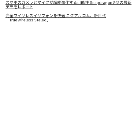
スマホのカメラとマイクが超絶進化する可能性 Snapdragon 845の最新
デモをレポート
完全ワイヤレスイヤフォンを快適に クアルコム、新世代
「TrueWireless Steleo」