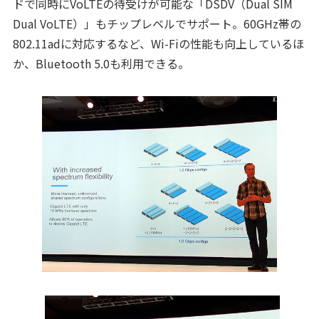
ドで同時にVoLTEの待受けが可能な「DSDV（Dual SIM
Dual VoLTE）」もチップレベルでサポート。60GHz帯の
802.11adに対応するなど、Wi-Fiの性能も向上しているほ
か、Bluetooth 5.0も利用できる。