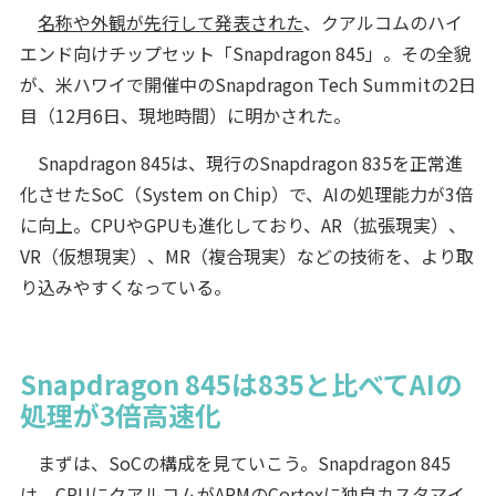
名称や外観が先行して発表された
、クアルコムのハイ
エンド向けチップセット「Snapdragon 845」。その全貌
が、米ハワイで開催中のSnapdragon Tech Summitの2日
目（12月6日、現地時間）に明かされた。
Snapdragon 845は、現行のSnapdragon 835を正常進
化させたSoC（System on Chip）で、AIの処理能力が3倍
に向上。CPUやGPUも進化しており、AR（拡張現実）、
VR（仮想現実）、MR（複合現実）などの技術を、より取
り込みやすくなっている。
Snapdragon 845は835と比べてAIの
処理が3倍高速化
まずは、SoCの構成を見ていこう。Snapdragon 845
は、CPUにクアルコムがARMのCortexに独自カスタマイ