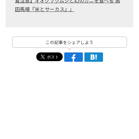
覧注意】オオグソクムシと幻のカニを食べる 高
田馬場『米とサーカス』」
この記事をシェアしよう