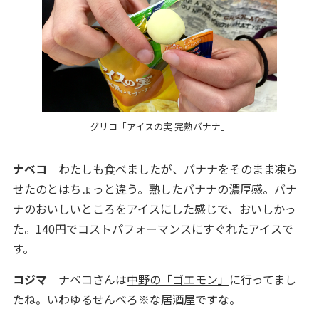
グリコ「アイスの実 完熟バナナ」
ナベコ
わたしも食べましたが、バナナをそのまま凍ら
せたのとはちょっと違う。熟したバナナの濃厚感。バナ
ナのおいしいところをアイスにした感じで、おいしかっ
た。140円でコストパフォーマンスにすぐれたアイスで
す。
コジマ
ナベコさんは
中野の「ゴエモン」
に行ってまし
たね。いわゆるせんべろ
※
な居酒屋ですな。