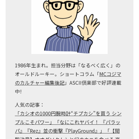
1986年生まれ。担当分野は「なるべく広く」の
オールドルーキー。ショートコラム「
MCコジマ
のカルチャー編集後記
」ASCII倶楽部で好評連載
中!
人気の記事：
「カシオの1000円腕時計“チプカシ”を買う シン
プルこそパワー」
「なにこれヤバイ！ 『パラッ
パ』『Rez』並の衝撃『PlayGround』」
「【閲