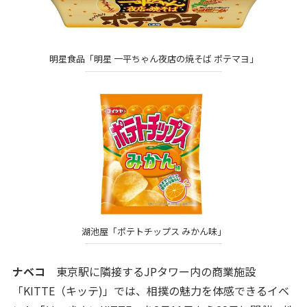
明星食品「明星 一平ちゃん夜店の焼そば ポテマヨ」
湖池屋「ポテトチップス みかん味」
ナベコ
東京駅に隣接するJPタワー内の商業施設
「KITTE（キッテ)」では、相撲の魅力を体感できるイベ