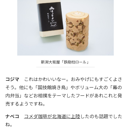
新潟大坂屋「鉄砲柱ロール」
コジマ
これはかわいいなー。おみやげにもすごくよさ
そう。他にも「国技館焼き鳥」やボリューム大の「幕の
内弁当」などお相撲をテーマしたフードがあれこれと発
売するようですね。
ナベコ
コメダ珈琲が北海道に上陸
したのも話題でした
ね。