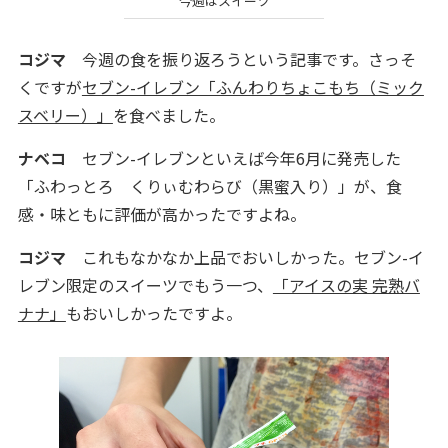
今週はスイーツ
コジマ
今週の食を振り返ろうという記事です。さっそ
くですが
セブン-イレブン「ふんわりちょこもち（ミック
スベリー）」
を食べました。
ナベコ
セブン-イレブンといえば今年6月に発売した
「ふわっとろ くりぃむわらび（黒蜜入り）」が、食
感・味ともに評価が高かったですよね。
コジマ
これもなかなか上品でおいしかった。セブン-イ
レブン限定のスイーツでもう一つ、
「アイスの実 完熟バ
ナナ」
もおいしかったですよ。