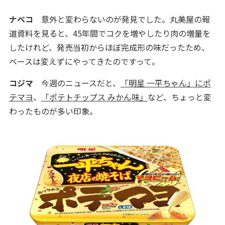
ナベコ
意外と変わらないのが発見でした。丸美屋の報
道資料を見ると、45年間でコクを増やしたり肉の増量を
したけれど、発売当初からほぼ完成形の味だったため、
ベースは変えずにやってきたのですって。
コジマ
今週のニュースだと、
「明星 一平ちゃん」にポ
テマヨ
、
「ポテトチップス みかん味」
など、ちょっと変
わったものが多い印象。