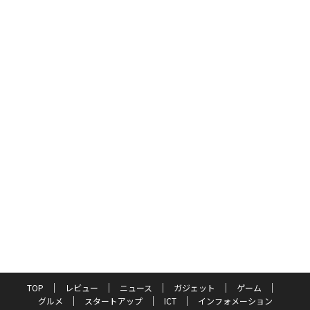
TOP
レビュー
ニュース
ガジェット
ゲーム
グルメ
スタートアップ
ICT
インフォメーション