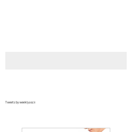
Tweets by weeklyascii