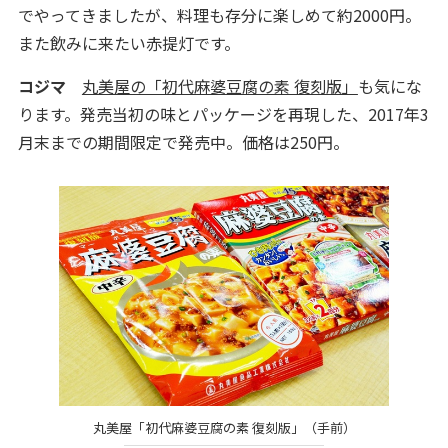
でやってきましたが、料理も存分に楽しめて約2000円。
また飲みに来たい赤提灯です。
コジマ
丸美屋の「初代麻婆豆腐の素 復刻版」
も気にな
ります。発売当初の味とパッケージを再現した、2017年3
月末までの期間限定で発売中。価格は250円。
丸美屋「初代麻婆豆腐の素 復刻版」（手前）