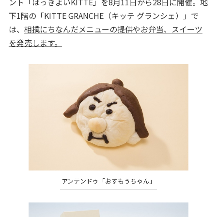
ント「はっきよいKITTE」を8月11日から28日に開催。地
下1階の「KITTE GRANCHE（キッテ グランシェ）」で
は、
相撲にちなんだメニューの提供やお弁当、スイーツ
を発売します。
アンテンドゥ「おすもうちゃん」