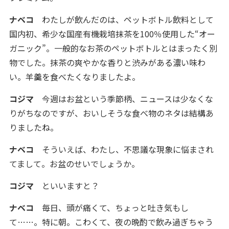
ナベコ
わたしが飲んだのは、ペットボトル飲料として
国内初、希少な国産有機栽培抹茶を100％使用した“オー
ガニック”。一般的なお茶のペットボトルとはまったく別
物でした。抹茶の爽やかな香りと渋みがある濃い味わ
い。羊羹を食べたくなりましたよ。
コジマ
今週はお盆という季節柄、ニュースは少なくな
りがちなのですが、おいしそうな食べ物のネタは結構あ
りましたね。
ナベコ
そういえば、わたし、不思議な現象に悩まされ
てまして。お盆のせいでしょうか。
コジマ
といいますと？
ナベコ
毎日、頭が痛くて、ちょっと吐き気もし
て……。特に朝。こわくて、夜の晩酌で飲み過ぎちゃう