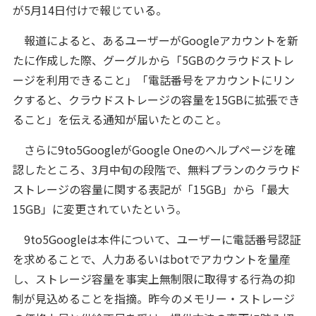
が5月14日付けで報じている。
報道によると、あるユーザーがGoogleアカウントを新
たに作成した際、グーグルから「5GBのクラウドストレ
ージを利用できること」「電話番号をアカウントにリン
クすると、クラウドストレージの容量を15GBに拡張でき
ること」を伝える通知が届いたとのこと。
さらに9to5GoogleがGoogle Oneのヘルプページを確
認したところ、3月中旬の段階で、無料プランのクラウド
ストレージの容量に関する表記が「15GB」から「最大
15GB」に変更されていたという。
9to5Googleは本件について、ユーザーに電話番号認証
を求めることで、人力あるいはbotでアカウントを量産
し、ストレージ容量を事実上無制限に取得する行為の抑
制が見込めることを指摘。昨今のメモリー・ストレージ