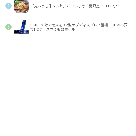
「鬼おろし牛タン丼」がおいしそ！夏限定で1110円～
USB-Cだけで使える9.2型サブディスプレイ登場 HDMI不要
でPCケース内にも設置可能