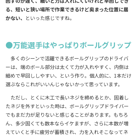
回すのが遅く、細いと力は入れにくいけれど早回しでき
る、短いと狭い場所で作業できるけど奥まった位置に届
かない、
といった感じですね。
●万能選手はやっぱりボールグリップ
多くのシーンで活躍できるボールグリップのドライバ
ーは、端のボール部分は太くて力が入れやすく、内側は
細めで早回ししやすい、という作り。個人的に、1本だけ
選ぶならこれがいいんじゃないかって思っています。
ただし、とくに木工で長いネジを締めるとか、固着し
たネジを外すといった時は、ボールグリップドライバー
でもまだ力が足りないと感じることがあります。もちろ
ん、多少固くても数本ならイケますが、さらに本数が増
えていくと手に疲労が蓄積され、力を入れそこなってネ