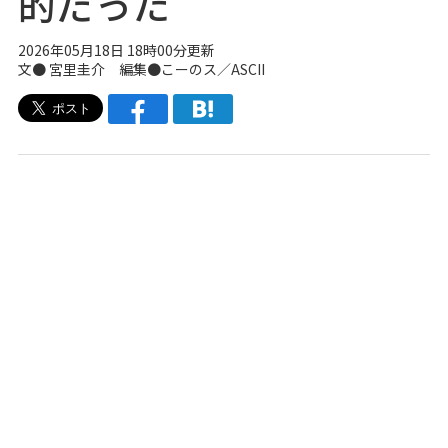
的だった
2026年05月18日 18時00分更新
文● 宮里圭介 編集●こーのス／ASCII