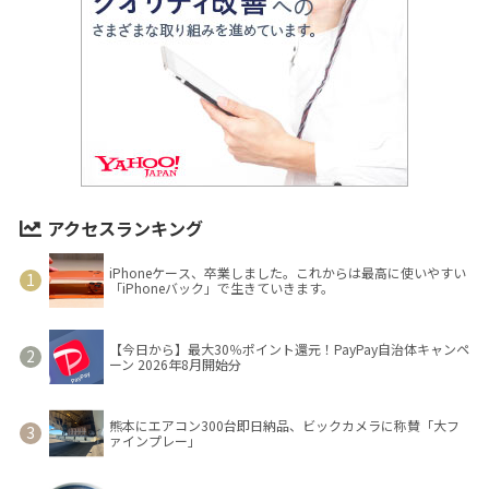
アクセスランキング
iPhoneケース、卒業しました。これからは最高に使いやすい
「iPhoneバック」で生きていきます。
【今日から】最大30％ポイント還元！PayPay自治体キャンペ
ーン 2026年8月開始分
熊本にエアコン300台即日納品、ビックカメラに称賛「大フ
ァインプレー」