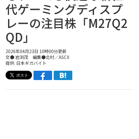
代ゲーミングディスプ
レーの注目株「M27Q2
QD」
2026年04月23日 10時00分更新
文● 岩渕茂 編集●北村／ASCII
提供: 日本ギガバイト