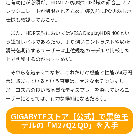
定有効化が必須だ。HDMI 2.0接続では帯域の都合上リフ
レッシュレートが制限されるため、導入前にPC側の出力
仕様も確認しておこう。
また、HDR表現においてはVESA DisplayHDR 400とい
う認証レベルであるため、より深いコントラストや局所
調光を期待するユーザーは上位規格のモデルと比較した
上で判断するのがおすすめだ。
それらを踏まえてなお、これだけの機能と性能が4万円
台に収まっているという事実は、大きなポテンシャル
だ。コスパの良い高品質なディスプレーを探しているユ
ーザーにとっては、有力な候補になるだろう。
GIGABYTEストア【公式】で黒色モ
デルの「M27Q2 QD」を入手