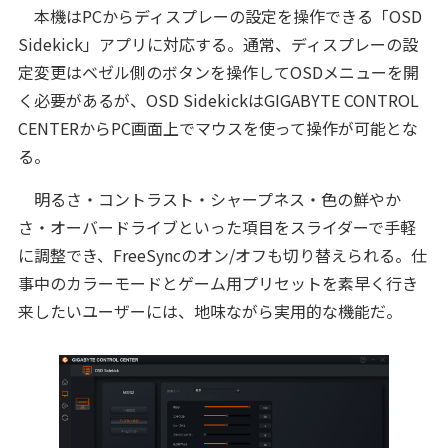
本機はPCからディスプレーの設定を操作できる「OSD
Sidekick」アプリに対応する。通常、ディスプレーの設
定変更はベゼル側のボタンを操作してOSDメニューを開
く必要があるが、OSD SidekickはGIGABYTE CONTROL
CENTERからPC画面上でマウスを使って操作が可能とな
る。
明るさ・コントラスト・シャープネス・色の鮮やか
さ・オーバードライブといった項目をスライダーで手軽
に調整でき、FreeSyncのオン/オフも切り替えられる。仕
事中のカラーモードとゲーム用プリセットを素早く行き
来したいユーザーには、地味ながら実用的な機能だ。