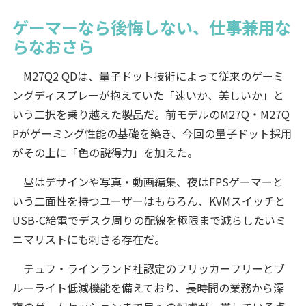
ゲーマーなら後悔しない、仕事兼用な
らなおさら
M27Q2 QDは、量子ドット技術によって従来のゲーミ
ングディスプレーが抱えていた「速いか、美しいか」と
いう二択を乗り越えた製品だ。前モデルのM27Q・M27Q
Pがゲーミング性能の基礎を築き、今回の量子ドット採用
がその上に「色の説得力」を加えた。
昼はデザインや写真・動画編集、夜はFPSゲーマーと
いう二面性を持つユーザーはもちろん、KVMスイッチと
USB-C給電でデスク周りの配線を極限まで減らしたいミ
ニマリストにも刺さる存在だ。
テュフ・ラインランド社認定のフリッカーフリーとブ
ルーライト低減機能を備えており、長時間の業務から深