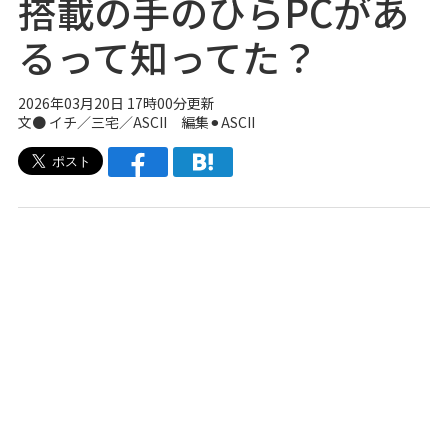
搭載の手のひらPCがあ
るって知ってた？
2026年03月20日 17時00分更新
文● イチ／三宅／ASCII 編集⚫︎ASCII