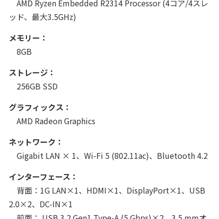
AMD Ryzen Embedded R2314 Processor (4コア/4スレ
ッド、最大3.5GHz)
メモリー：
8GB
ストレージ：
256GB SSD
グラフィックス：
AMD Radeon Graphics
ネットワーク：
Gigabit LAN × 1、Wi-Fi 5 (802.11ac)、Bluetooth 4.2
インターフェース：
背面：1G LAN×1、HDMI×1、DisplayPort×1、USB
2.0×2、DC-IN×1
前面： USB 3.2 Gen1 Type-A (5 Gbps)×2、3.5 mmオ