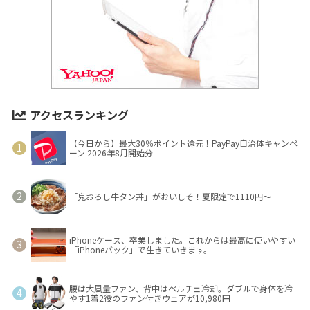
アクセスランキング
【今日から】最大30％ポイント還元！PayPay自治体キャンペ
ーン 2026年8月開始分
「鬼おろし牛タン丼」がおいしそ！夏限定で1110円～
iPhoneケース、卒業しました。これからは最高に使いやすい
「iPhoneバック」で生きていきます。
腰は大風量ファン、背中はペルチェ冷却。ダブルで身体を冷
やす1着2役のファン付きウェアが10,980円