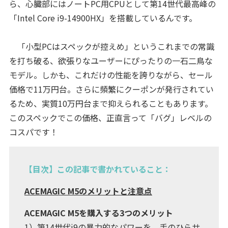
ら、心臓部にはノートPC用CPUとして第14世代最高峰の
「Intel Core i9-14900HX」を搭載しているんです。
「小型PCはスペックが控えめ」というこれまでの常識
を打ち破る、欲張りなユーザーにぴったりの一石二鳥な
モデル。しかも、これだけの性能を誇りながら、セール
価格で11万円台。さらに頻繁にクーポンが発行されてい
るため、実質10万円台まで抑えられることもあります。
このスペックでこの価格、正直言って「バグ」レベルの
コスパです！
【目次】この記事で書かれていること：
ACEMAGIC M5のメリットと注意点
ACEMAGIC M5を購入する3つのメリット
1）第14世代i9の暴力的なパワーを、手のひらサ