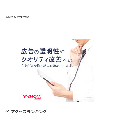
Tweets by weeklyascii
アクセスランキング