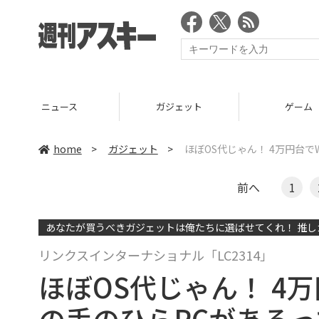
ニュース
ガジェット
ゲーム
home
>
ガジェット
>
ほぼOS代じゃん！ 4万円台でW
前へ
1
あなたが買うべきガジェットは俺たちに選ばせてくれ！ 推しガ
リンクスインターナショナル「LC2314」
ほぼOS代じゃん！ 4万円台
の手のひらPCがある