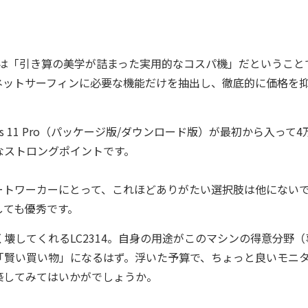
のは「引き算の美学が詰まった実用的なコスパ機」だということ
ネットサーフィンに必要な機能だけを抽出し、徹底的に価格を
s 11 Pro（パッケージ版/ダウンロード版）が最初から入って4
なストロングポイントです。
ートワーカーにとって、これほどありがたい選択肢は他にない
しても優秀です。
してくれるLC2314。自身の用途がこのマシンの得意分野（
「賢い買い物」になるはず。浮いた予算で、ちょっと良いモニ
築してみてはいかがでしょうか。