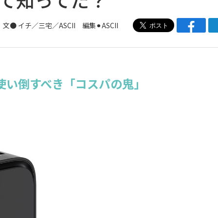
文● イチ／三宅／ASCII 編集⚫︎ASCII
使い倒すべき「コスパの鬼」