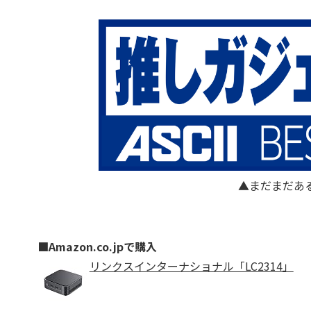
▲まだまだあ
■Amazon.co.jpで購入
リンクスインターナショナル「LC2314」