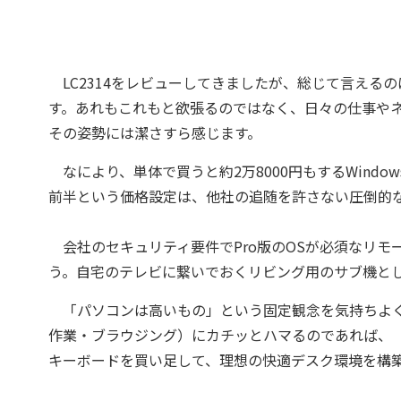
LC2314をレビューしてきましたが、総じて言える
す。あれもこれもと欲張るのではなく、日々の仕事や
その姿勢には潔さすら感じます。
なにより、単体で買うと約2万8000円もするWindow
前半という価格設定は、他社の追随を許さない圧倒的
会社のセキュリティ要件でPro版のOSが必須なリモ
う。自宅のテレビに繋いでおくリビング用のサブ機と
「パソコンは高いもの」という固定観念を気持ちよく壊
作業・ブラウジング）にカチッとハマるのであれば、
キーボードを買い足して、理想の快適デスク環境を構