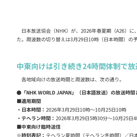
日本放送協会（NHK）が、2026年春夏期（A26）に、
た。周波数の切り替えは3月29日10時（日本時間）
中東向けは引き続き24時間体制で放
各地域向けの放送時間と周波数は、次の通り。
●「NHK WORLD JAPAN」（日本語放送）の放送時間
■適用期間
・日本時間：
2026年3月29日10時〜10月25日10時
・テヘラン時間：
2026年3月29日5時30分〜10月25日
■中東向け臨時送信
※時刻表記：
テヘラン夏時間（テヘラン冬時間）／日