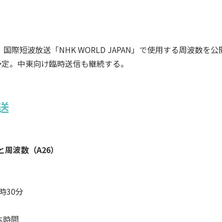
国際短波放送「NHK WORLD JAPAN」で使用する周波数を公
の予定。中東向け臨時送信も継続する。
送
と周波数（A26）
4時30分
本時間