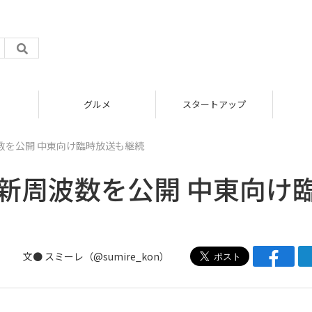
グルメ
スタートアップ
数を公開 中東向け臨時放送も継続
新周波数を公開 中東向け
文● スミーレ（@sumire_kon）