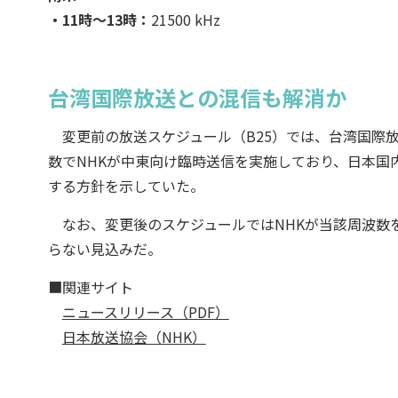
・11時〜13時：
21500 kHz
台湾国際放送との混信も解消か
変更前の放送スケジュール（B25）では、台湾国際放
数でNHKが中東向け臨時送信を実施しており、日本国
する方針を示していた。
なお、変更後のスケジュールではNHKが当該周波数を
らない見込みだ。
■関連サイト
ニュースリリース（PDF）
日本放送協会（NHK）