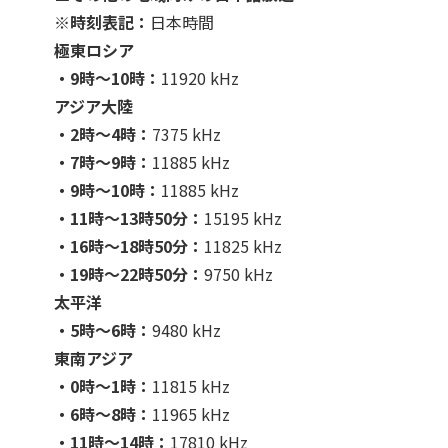
※時刻表記：
日本時間
極東ロシア
・9時〜10時：
11920 kHz
アジア大陸
・2時〜4時：
7375 kHz
・7時〜9時：
11885 kHz
・9時〜10時：
11885 kHz
・11時〜13時50分：
15195 kHz
・16時〜18時50分：
11825 kHz
・19時〜22時50分：
9750 kHz
太平洋
・5時〜6時：
9480 kHz
東南アジア
・0時〜1時：
11815 kHz
・6時〜8時：
11965 kHz
・11時〜14時：
17810 kHz