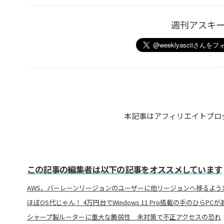
週刊アスキ
本記事はアフィリエイトプロ
この記事の編集者は以下の記事をオススメしています
AWS、バーレーンリージョンのユーザーに他リージョンへ移るよう
ほぼOS代じゃん！ 4万円台でWindows 11 Pro搭載の手のひらP
シャープ製ルーターに重大な脆弱性 未対策で不正アクセスの恐れ