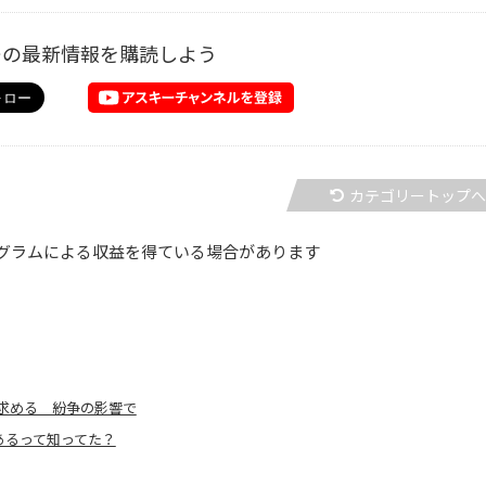
ーの最新情報を購読しよう
カテゴリートップ
グラムによる収益を得ている場合があります
求める 紛争の影響で
Cがあるって知ってた？