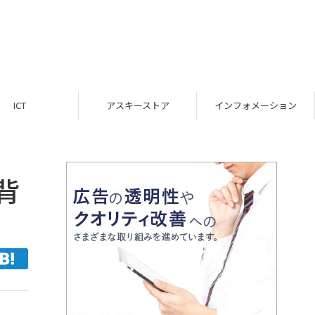
ICT
アスキーストア
インフォメーション
背