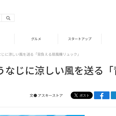
グルメ
スタートアップ
なじに涼しい風を送る「背負える扇風機リュック」
うなじに涼しい風を送る「
」
文●
アスキーストア