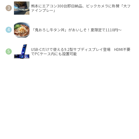
熊本にエアコン300台即日納品、ビックカメラに称賛「大フ
ァインプレー」
「鬼おろし牛タン丼」がおいしそ！夏限定で1110円～
USB-Cだけで使える9.2型サブディスプレイ登場 HDMI不要
でPCケース内にも設置可能