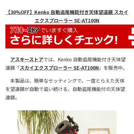
【30%OFF】Kenko 自動追尾機能付き天体望遠鏡 スカイ
エクスプローラー SE-AT100N
アスキーストア
では、Kenko 自動追尾機能付き天体望
遠鏡「
スカイエクスプローラー SE-AT100N
」を販売中。
本製品は、簡単なセッティングで、一度とらえた天体
を望遠鏡が自動で追い続ける、自動追尾機能付の天体望
遠鏡。