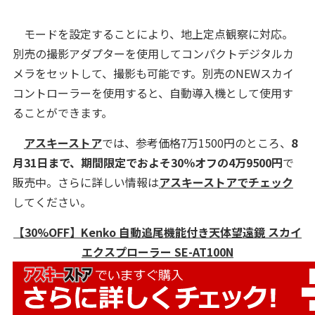
モードを設定することにより、地上定点観察に対応。
別売の撮影アダプターを使用してコンパクトデジタルカ
メラをセットして、撮影も可能です。別売のNEWスカイ
コントローラーを使用すると、自動導入機として使用す
ることができます。
アスキーストア
では、参考価格7万1500円のところ、
8
月31日まで、期間限定でおよそ30％オフの4万9500円
で
販売中。さらに詳しい情報は
アスキーストアでチェック
してください。
【30%OFF】Kenko 自動追尾機能付き天体望遠鏡 スカイ
エクスプローラー SE-AT100N