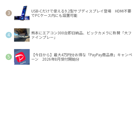
USB-Cだけで使える9.2型サブディスプレイ登場 HDMI不要
でPCケース内にも設置可能
熊本にエアコン300台即日納品、ビックカメラに称賛「大フ
ァインプレー」
【今日から】最大4万円分お得な「PayPay商品券」キャンペ
ーン 2026年8月受付開始分