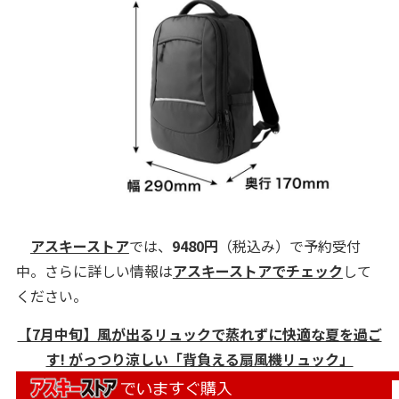
アスキーストア
では、
9480円
（税込み）で予約受付
中。さらに詳しい情報は
アスキーストアでチェック
して
ください。
【7月中旬】風が出るリュックで蒸れずに快適な夏を過ご
す! がっつり涼しい「背負える扇風機リュック」