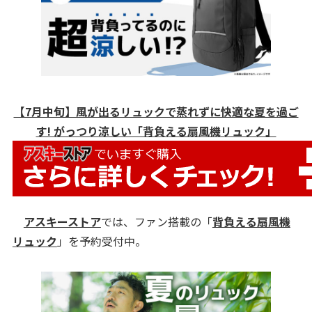
【7月中旬】風が出るリュックで蒸れずに快適な夏を過ご
す! がっつり涼しい「背負える扇風機リュック」
アスキーストア
では、ファン搭載の「
背負える扇風機
リュック
」を予約受付中。