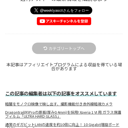
カテゴリートップへ
本記事はアフィリエイトプログラムによる収益を得ている場
合があります
この記事の編集者は以下の記事をオススメしています
暗闇をモノクロ映像で映し出す、撮影機能付き赤外線暗視カメラ
Dragontrail(R)Proの原板(厚み0.4mm)を採用! Xperia 1 VI 用 ガラス保護
フィルム「ULTRA HARD GLASS」
通常のギガビットLANの速度を約10倍に向上！ 10 Gigabit増設ボード