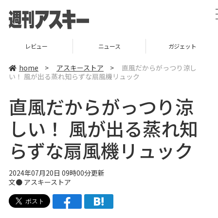
レビュー
ニュース
ガジェット
home
>
アスキーストア
>
直風だからがっつり涼し
い！ 風が出る蒸れ知らずな扇風機リュック
直風だからがっつり涼
しい！ 風が出る蒸れ知
らずな扇風機リュック
2024年07月20日 09時00分更新
文●
アスキーストア