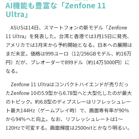
AI機能も豊富な「Zenfone 11
Ultra」
ASUSは14日、スマートフォンの新モデル「Zenfone
11 Ultra」を発表した。台湾と香港では3月15日に発売、
アメリカでは3月末から予約開始となる。日本への展開は
まだ未定。価格は999ユーロ（12/256GBモデル、約16万
円）だが、プレオーダーで899ドル（約14万5000円）に
なる。
Zenfone 11 Ultraはコンパクトハイエンドが売りだっ
たZenfone 10の5.9型から6.78型へと大型化したのが最大
のトピック。約6.8型のディプスレーはリフレッシュレー
ト最大144Hz（ゲームプレイ時）で、画面専有率が90％
から94％へと向上。なお、リフレッシュレートは1～
120Hzで可変する。画面輝度は2500nitとかなり明るい。