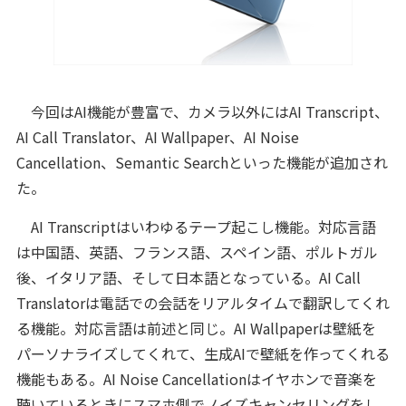
今回はAI機能が豊富で、カメラ以外にはAI Transcript、
AI Call Translator、AI Wallpaper、AI Noise
Cancellation、Semantic Searchといった機能が追加され
た。
AI Transcriptはいわゆるテープ起こし機能。対応言語
は中国語、英語、フランス語、スペイン語、ポルトガル
後、イタリア語、そして日本語となっている。AI Call
Translatorは電話での会話をリアルタイムで翻訳してくれ
る機能。対応言語は前述と同じ。AI Wallpaperは壁紙を
パーソナライズしてくれて、生成AIで壁紙を作ってくれる
機能もある。AI Noise Cancellationはイヤホンで音楽を
聴いているときにスマホ側でノイズキャンセリングをし