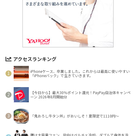
アクセスランキング
iPhoneケース、卒業しました。これからは最高に使いやすい
「iPhoneバック」で生きていきます。
【今日から】最大30％ポイント還元！PayPay自治体キャンペ
ーン 2026年8月開始分
「鬼おろし牛タン丼」がおいしそ！夏限定で1110円～
腰は大風量ファン、背中はペルチェ冷却。ダブルで身体を冷