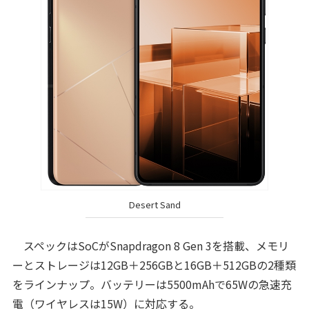
Desert Sand
スペックはSoCがSnapdragon 8 Gen 3を搭載、メモリ
ーとストレージは12GB＋256GBと16GB＋512GBの2種類
をラインナップ。バッテリーは5500mAhで65Wの急速充
電（ワイヤレスは15W）に対応する。