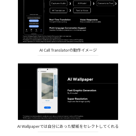
AI Call Translatorの動作イメージ
AI Wallpaperでは自分にあった壁紙をセレクトしてくれる