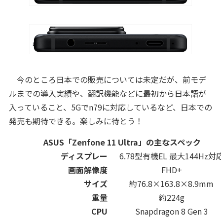
今のところ日本での販売については未定だが、前モデ
ルまでの導入実績や、翻訳機能などに最初から日本語が
入っていること、5Gでn79に対応しているなど、日本での
発売も期待できる。楽しみに待とう！
ASUS「Zenfone 11 Ultra」の主なスペック
ディスプレー
6.78型有機EL 最大144Hz対
画面解像度
FHD+
サイズ
約76.8×163.8×8.9mm
重量
約224g
CPU
Snapdragon 8 Gen 3