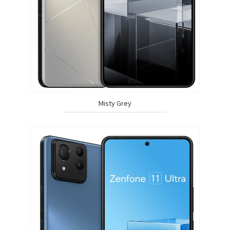
Misty Grey