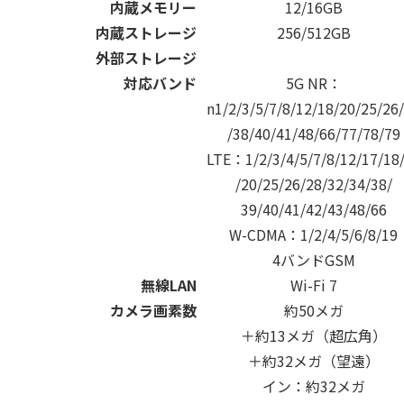
内蔵メモリー
12/16GB
内蔵ストレージ
256/512GB
外部ストレージ
対応バンド
5G NR：
n1/2/3/5/7/8/12/18/20/25/26
/38/40/41/48/66/77/78/79
LTE：1/2/3/4/5/7/8/12/17/18
/20/25/26/28/32/34/38/
39/40/41/42/43/48/66
W-CDMA：1/2/4/5/6/8/19
4バンドGSM
無線LAN
Wi-Fi 7
カメラ画素数
約50メガ
＋約13メガ（超広角）
＋約32メガ（望遠）
イン：約32メガ