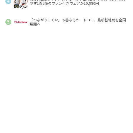
やす1着2役のファン付きウェアが10,980円
「つながりにくい」改善なるか ドコモ、最新基地局を全国
展開へ