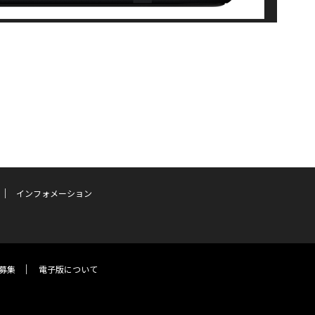
インフォメーション
募集
電子版について