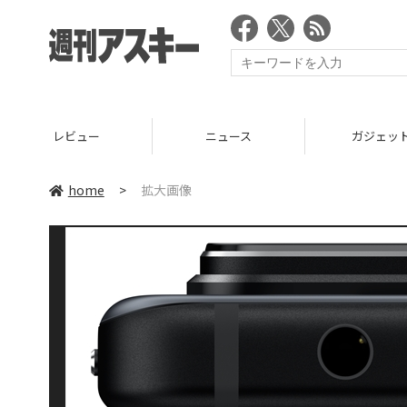
レビュー
ニュース
ガジェッ
home
>
拡大画像