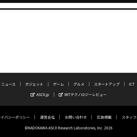
ニュース
ガジェット
ゲーム
グルメ
スタートアップ
ICT
ASCII.jp
MITテクノロジーレビュー
ライバシーポリシー
運営会社
お問い合わせ
広告掲載
スタッフ
©KADOKAWA ASCII Research Laboratories, Inc. 2026