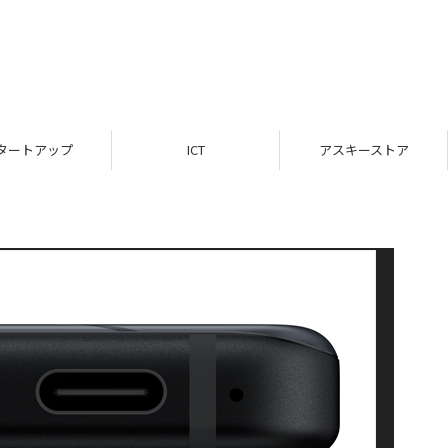
タートアップ
ICT
アスキーストア