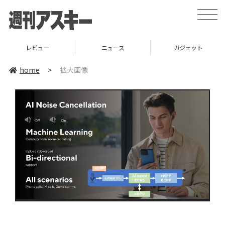
toggle
naviga
レビュー
ニュース
ガジェット
home
>
拡大画像