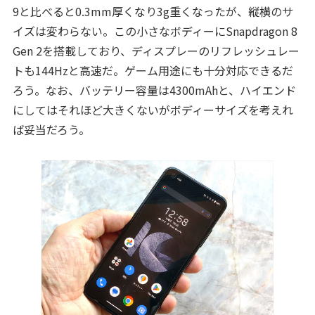
9と比べると0.3mm厚くなり3g重くなったが、縦横のサ
イズは変わらない。この小さなボディーにSnapdragon 8
Gen 2を搭載しており、ディスプレーのリフレッシュレー
トも144Hzと高速だ。ゲーム用途にも十分対応できるだ
ろう。なお、バッテリー容量は4300mAhと、ハイエンド
にしてはそれほど大きくないがボディーサイズを考えれ
ば妥当だろう。