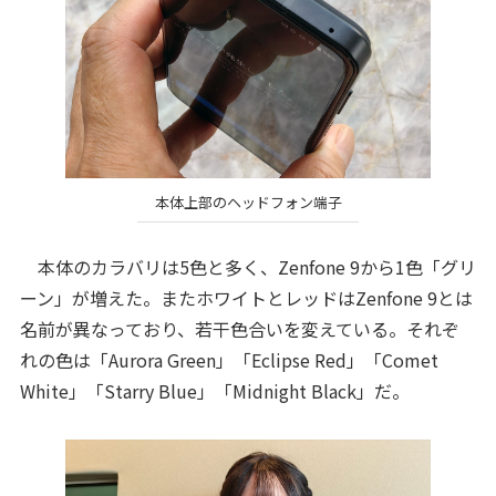
本体上部のヘッドフォン端子
本体のカラバリは5色と多く、Zenfone 9から1色「グリ
ーン」が増えた。またホワイトとレッドはZenfone 9とは
名前が異なっており、若干色合いを変えている。それぞ
れの色は「Aurora Green」「Eclipse Red」「Comet
White」「Starry Blue」「Midnight Black」だ。