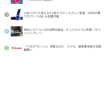
USB-Cだけで使える9.2型サブディスプレイ登場 HDMI不要
でPCケース内にも設置可能
熊本にエアコン300台即日納品、ビックカメラに称賛「大フ
ァインプレー」
「つながりにくい」改善なるか ドコモ、最新基地局を全国
展開へ