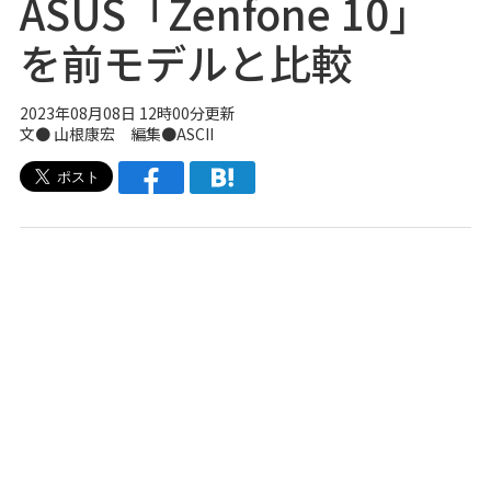
ASUS「Zenfone 10」
を前モデルと比較
2023年08月08日 12時00分更新
文● 山根康宏 編集●ASCII