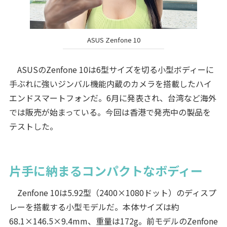
ASUS Zenfone 10
ASUSのZenfone 10は6型サイズを切る小型ボディーに
手ぶれに強いジンバル機能内蔵のカメラを搭載したハイ
エンドスマートフォンだ。6月に発表され、台湾など海外
では販売が始まっている。今回は香港で発売中の製品を
テストした。
片手に納まるコンパクトなボディー
Zenfone 10は5.92型（2400×1080ドット）のディスプ
レーを搭載する小型モデルだ。本体サイズは約
68.1×146.5×9.4mm、重量は172g。前モデルのZenfone