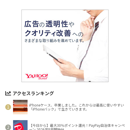
アクセスランキング
iPhoneケース、卒業しました。これからは最高に使いやすい
「iPhoneバック」で生きていきます。
【今日から】最大30％ポイント還元！PayPay自治体キャンペ
ーン 2026年8月開始分