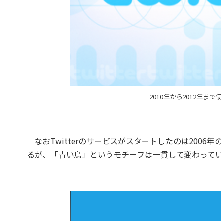
2010年から2012年ま
なおTwitterのサービスがスタートしたのは2006年
るが、「青い鳥」というモチーフは一貫して変わって