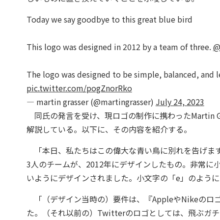
Today we say goodbye to this great blue bird
This logo was designed in 2012 by a team of three.
@
The logo was designed to be simple, balanced, and leg
pic.twitter.com/pogZnorRko
— martin grasser (@martingrasser)
July 24, 2023
同氏の発言を受け、現ロゴの制作に携わったMartin G
解説している。以下に、その内容を紹介する。
「本日、私たちはこの偉大な青い鳥に別れを告げます。このロ
3人のチームが、2012年にデザインしたもの。非常
いようにデザインされました。小文字の「e」のよう
「（デザイン当時の）要件は、『AppleやNikeの
た。（それ以前の）Twitterのロゴとしては、飛ぶ