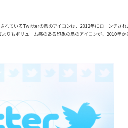
在使用されているTwitterの鳥のアイコンは、2012年にローンチさ
よりもボリューム感のある印象の鳥のアイコンが、2010年か