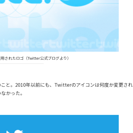
で使用されたロゴ（Twitter公式ブログより）
のこと。2010年以前にも、Twitterのアイコンは何度か変更さ
いなかった。