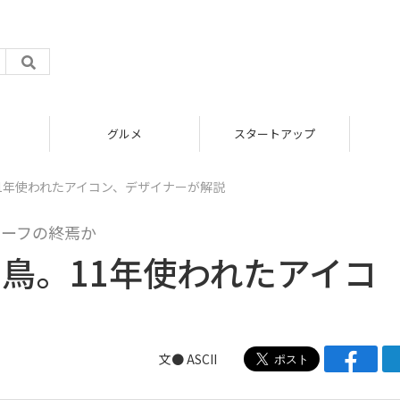
グルメ
スタートアップ
。11年使われたアイコン、デザイナーが解説
チーフの終焉か
青い鳥。11年使われたアイコ
文● ASCII