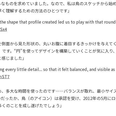
ルなものを求めていました。なので、私は鳥のスケッチから始
早く理解するための方法のひとつです」
the shape that profile created led us to play with that round
7Sx4
側面から見た形状の、丸いお腹に着目するきっかけを与えて
照）です。“円”を使ってデザインを構築していくことが気に入り
と感じました」
every little detail... so that it felt balanced, and visible as
zmST7
、多大な時間を使ったのです……バランスが取れ、最小サイ
つだったか、鳥（のアイコン）は承認を受け、2012年の5月にロ
多くのことを成し遂げたでしょう」