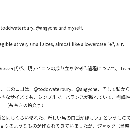
toddwaterbury
,
@angyche
and myself,
ible at very small sizes, almost like a lowercase "e", a 🧵
rasser氏が、現アイコンの成り立ちや制作過程について、Twe
ゴは、@toddwaterbury、@angyche、そして私か
に小さなサイズでも、シンプルで、バランスが取れていて、判読
に。（糸巻きの絵文字）
ロゴと同じくらい優れた、新しい鳥のロゴがほしい』というもの
ガチョウのようなものが作られてきていましたが、ジャック（当時