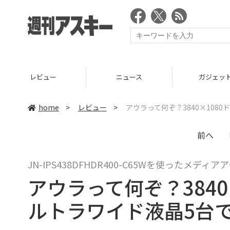
ニュース
ガジェット
ゲーム
home
>
レビュー
>
アウラって何ぞ？3840×10
前へ
JN-IPS438DFHDR400-C65Wを使ったメディア
アウラって何ぞ？384
ルトラワイド液晶5台