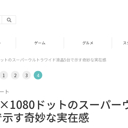
グルメ
スタートアップ
80ドットのスーパーウルトラワイド液晶5台で示す奇妙な実在感
1
2
3
4
アート
0×1080ドットのスーパー
で示す奇妙な実在感