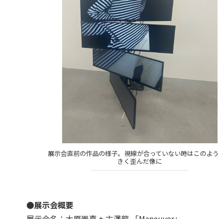
展示会直前の作品の様子。視線が合っていない時はこのよう
きく歪んだ像に
●展示会概要
展示会名：大原崇嘉 + 古澤龍 「Maneuver」