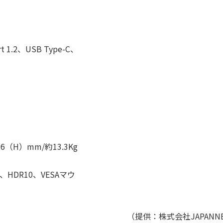
rt 1.2、USB Type-C、
6（H）mm/約13.3Kg
W）、HDR10、VESAマウ
（提供：株式会社JAPANN