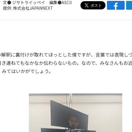
文●
ジサトライッペイ
編集●ASCII
提供: 株式会社JAPANNEXT
解釈に裏付けが取れてほっとした僕ですが、言葉では表現し
書き連ねてもなかなか伝わらないもの。なので、みなさんもお
」みてはいかがでしょう。