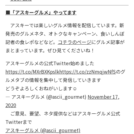
■「アスキーグルメ」やってます
アスキーでは楽しいグルメ情報を配信しています。新
発売のグルメネタ、オトクなキャンペーン、食いしんぼ
記者の食レポなどなど。
コチラのページ
にグルメ記事が
まとまっています。ぜひ見てくださいね！
アスキーグルメの公式Twitter始めました
https://t.co/MXrBXKpslk
https://t.co/zzNmqjwNfS
のグ
ルメタブの情報を集中して発信していきます
どうぞよろしくおねがいします☺️
— アスキーグルメ (@ascii_gourmet)
November 17,
2020
ご意見、要望、ネタ提供などはアスキーグルメ公式
Twitterまで
アスキーグルメ (@ascii_gourmet)