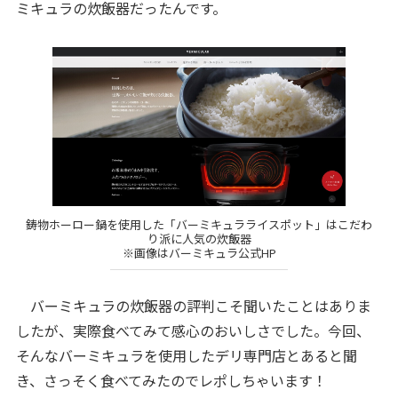
ミキュラの炊飯器だったんです。
鋳物ホーロー鍋を使用した「バーミキュラライスポット」はこだわ
り派に人気の炊飯器
※画像はバーミキュラ公式HP
バーミキュラの炊飯器の評判こそ聞いたことはありま
したが、実際食べてみて感心のおいしさでした。今回、
そんなバーミキュラを使用したデリ専門店とあると聞
き、さっそく食べてみたのでレポしちゃいます！