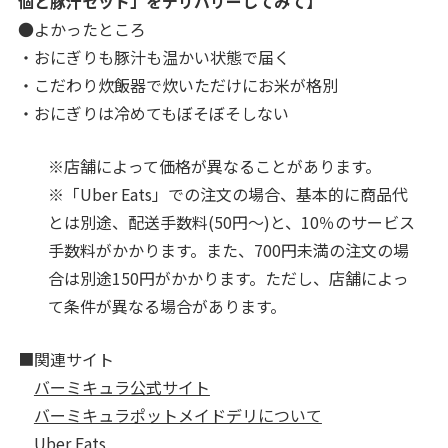
個と豚汁セット」をデリバリーしてみて】
●よかったところ
・おにぎりも豚汁も温かい状態で届く
・こだわり炊飯器で炊いただけにお米が格別
・おにぎりは冷めてもぼそぼそしない
※店舗によって価格が異なることがあります。
※「Uber Eats」での注文の場合、基本的に商品代
とは別途、配送手数料(50円～)と、10％のサービス
手数料がかかります。また、700円未満の注文の場
合は別途150円がかかります。ただし、店舗によっ
て条件が異なる場合があります。
■関連サイト
バーミキュラ公式サイト
バーミキュラポットメイドデリについて
Uber Eats