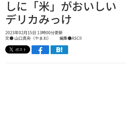
しに「米」がおいしい
デリカみっけ
2023年02月15日 13時00分更新
文●
山口真央（やまお）
編集●ASCII