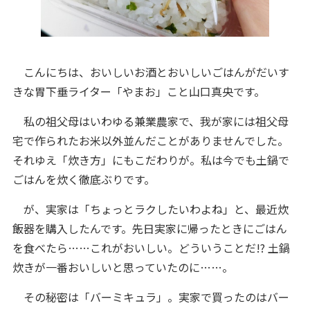
こんにちは、おいしいお酒とおいしいごはんがだいす
きな胃下垂ライター「やまお」こと山口真央です。
私の祖父母はいわゆる兼業農家で、我が家には祖父母
宅で作られたお米以外並んだことがありませんでした。
それゆえ「炊き方」にもこだわりが。私は今でも土鍋で
ごはんを炊く徹底ぶりです。
が、実家は「ちょっとラクしたいわよね」と、最近炊
飯器を購入したんです。先日実家に帰ったときにごはん
を食べたら……これがおいしい。どういうことだ!? 土鍋
炊きが一番おいしいと思っていたのに……。
その秘密は「バーミキュラ」。実家で買ったのはバー