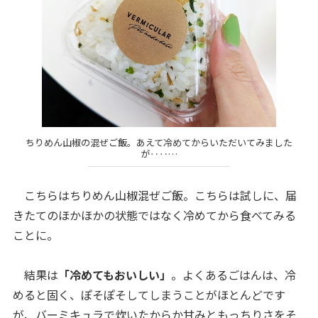
ちりめん山椒の混ぜご飯。あえて冷めてからいただいてみました
が‥‥…
こちらはちりめん山椒混ぜご飯。こちらは試しに、届
きたてのほかほかの状態ではなく冷めてから食べてみる
ことに。
結果は
「冷めてもおいしい」
。よくあるごはんは、冷
めると固く、ぽそぽそしてしまうことがほとんどです
が、バーミキュラで炊いたからか甘みともっちりさをそ