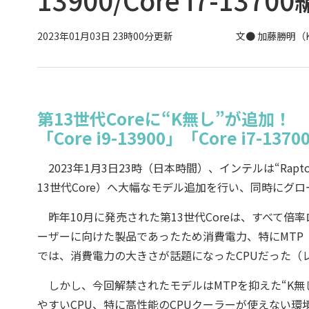
2023年01月03日 23時00分更新
文●
加藤勝明（
第13世代Coreに“K無し”が追加！
「Core i9-13900」「Core i7-1
2023年1月3日23時（日本時間）、インテルは“Rapto
13世代Core）へ大幅なモデル追加を行い、同時にグ
昨年10月に発売された第13世代Coreは、すべて倍
ーザーに向けた製品であったため消費電力、特にMTP（Maxim
では、消費電力の大きさが話題になったCPUだった（
しかし、今回解禁されたモデルはMTPを抑えた“K無
やすいCPU、特に高性能のCPUクーラーが使えない環