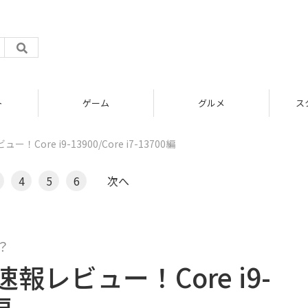
グルメ
スタートアップ
！Core i9-13900/Core i7-13700編
4
5
6
次へ
？
速報レビュー！Core i9-
編