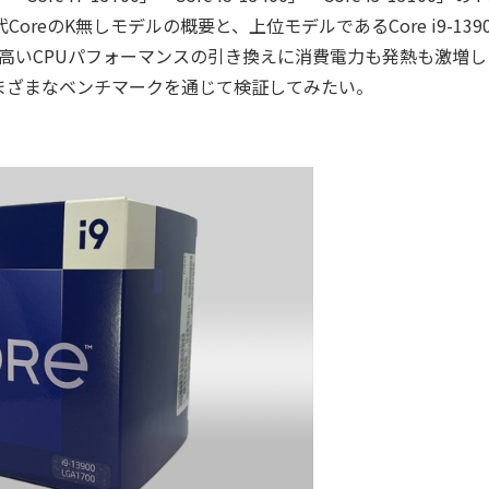
eのK無しモデルの概要と、上位モデルであるCore i9-139
する。高いCPUパフォーマンスの引き換えに消費電力も発熱も激増し
まざまなベンチマークを通じて検証してみたい。