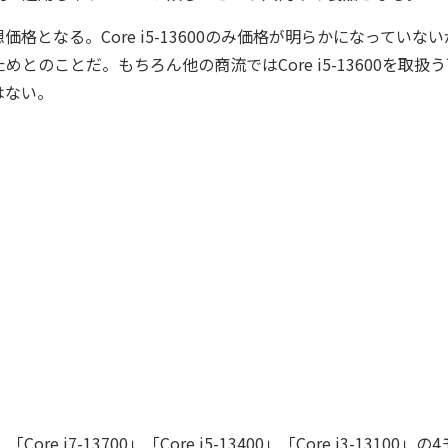
なる。Core i5-13600のみ価格が明らかになっていない
のことだ。もちろん他の商流ではCore i5-13600を取扱
はない。
e i7-13700」「Core i5-13400」「Core i3-13100」の