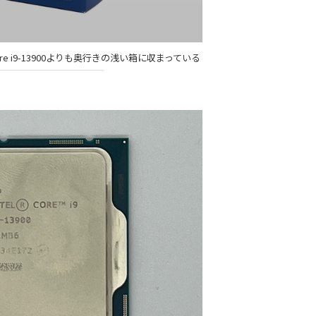
Core i9-13900よりも奥行きの浅い箱に収まっている