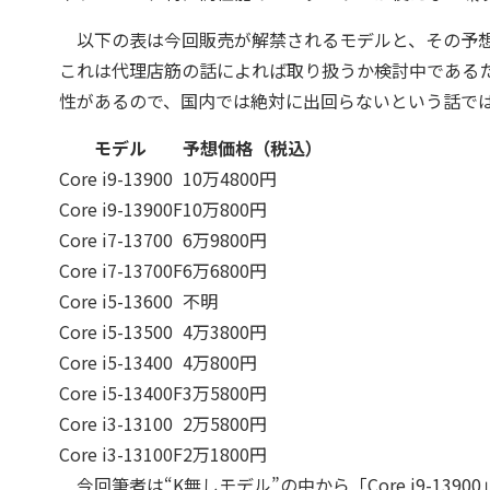
以下の表は今回販売が解禁されるモデルと、その予想価格と
これは代理店筋の話によれば取り扱うか検討中であるためと
性があるので、国内では絶対に出回らないという話で
モデル
予想価格（税込）
Core i9-13900
10万4800円
Core i9-13900F
10万800円
Core i7-13700
6万9800円
Core i7-13700F
6万6800円
Core i5-13600
不明
Core i5-13500
4万3800円
Core i5-13400
4万800円
Core i5-13400F
3万5800円
Core i3-13100
2万5800円
Core i3-13100F
2万1800円
今回筆者は“K無しモデル”の中から「Core i9-13900」「Cor