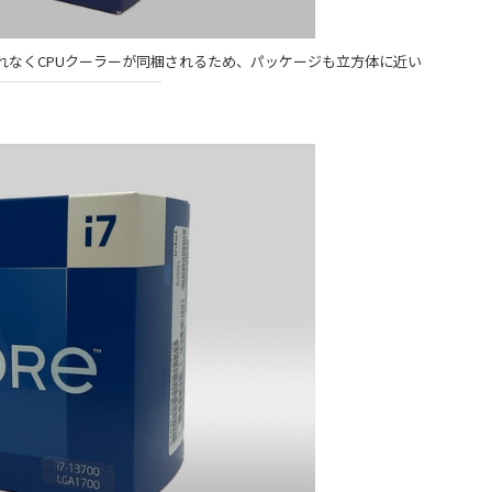
ルには漏れなくCPUクーラーが同梱されるため、パッケージも立方体に近い