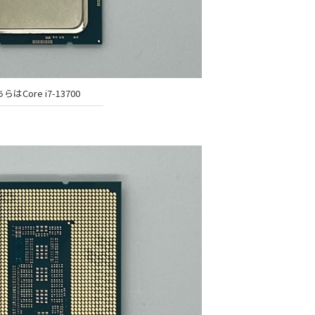
らはCore i7-13700