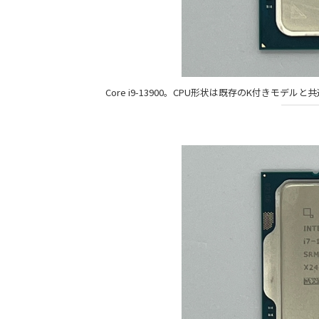
Core i9-13900。CPU形状は既存のK付き