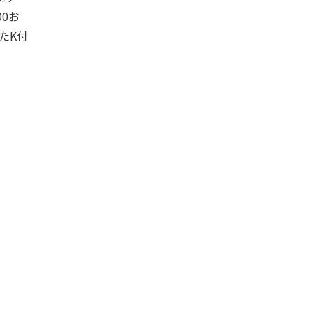
00お
たK付