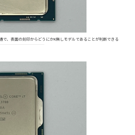
モデルと共通で、表面の刻印からどうにかK無しモデルであることが判断できる