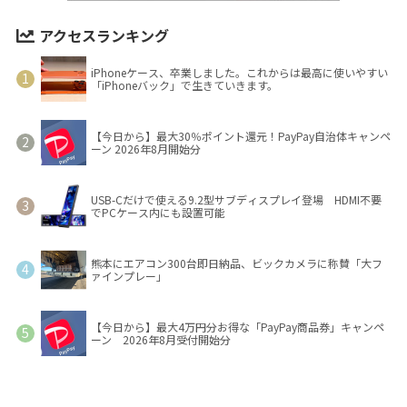
アクセスランキング
iPhoneケース、卒業しました。これからは最高に使いやすい
「iPhoneバック」で生きていきます。
【今日から】最大30％ポイント還元！PayPay自治体キャンペ
ーン 2026年8月開始分
USB-Cだけで使える9.2型サブディスプレイ登場 HDMI不要
でPCケース内にも設置可能
熊本にエアコン300台即日納品、ビックカメラに称賛「大フ
ァインプレー」
【今日から】最大4万円分お得な「PayPay商品券」キャンペ
ーン 2026年8月受付開始分