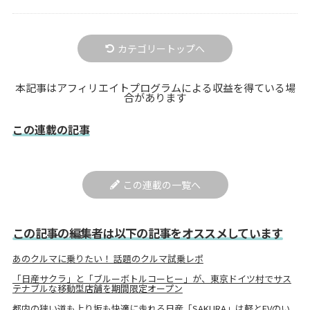
カテゴリートップへ
本記事はアフィリエイトプログラムによる収益を得ている場
合があります
この連載の記事
この連載の一覧へ
この記事の編集者は以下の記事をオススメしています
あのクルマに乗りたい！ 話題のクルマ試乗レポ
「日産サクラ」と「ブルーボトルコーヒー」が、東京ドイツ村でサス
テナブルな移動型店舗を期間限定オープン
都内の狭い道も上り坂も快適に走れる日産「SAKURA」は軽とEVのい