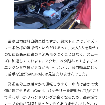
最高出力は軽自動車並ですが、最大トルクはデイズ・
ターボ仕様のほぼ倍というだけあって、大人3人を乗せて
の坂道＆高速道路の合流もモタつくことはなく、スムー
ズに加速してくれます。アクセルベタ踏みですさまじい
エンジン音を響かせながら……という、軽自動車にとっ
て苦手な道がSAKURAには見当たりませんでした。
発進＆停止は緩やかで運転しやすく、車内は静かで快
適に過ごせるのもGood。バッテリーを床部分に積むこと
で重心が下がりハンドリングが良くなるため、高速域で
カーブを曲がる際もまったく怖くありませんでした。む