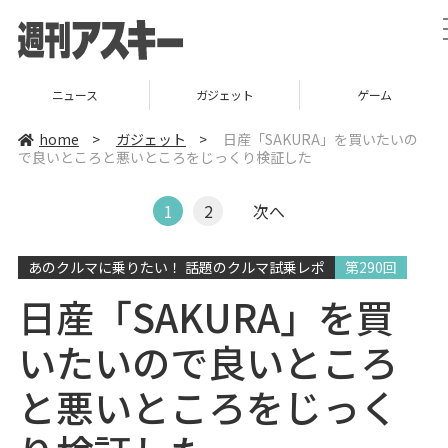
ニュース
ガジェット
ゲーム
home
>
ガジェット
>
日産「SAKURA」を買いたいの
で良いところと悪いところをじっくり検証した
1
2
次へ
あのクルマに乗りたい！ 話題のクルマ試乗レポ
第290回
日産「SAKURA」を買
いたいので良いところ
と悪いところをじっく