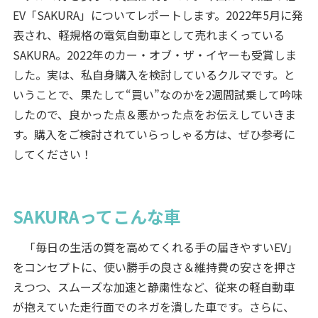
EV「SAKURA」についてレポートします。2022年5月に発
表され、軽規格の電気自動車として売れまくっている
SAKURA。2022年のカー・オブ・ザ・イヤーも受賞しま
した。実は、私自身購入を検討しているクルマです。と
いうことで、果たして“買い”なのかを2週間試乗して吟味
したので、良かった点＆悪かった点をお伝えしていきま
す。購入をご検討されていらっしゃる方は、ぜひ参考に
してください！
SAKURAってこんな車
「毎日の生活の質を高めてくれる手の届きやすいEV」
をコンセプトに、使い勝手の良さ＆維持費の安さを押さ
えつつ、スムーズな加速と静粛性など、従来の軽自動車
が抱えていた走行面でのネガを潰した車です。さらに、