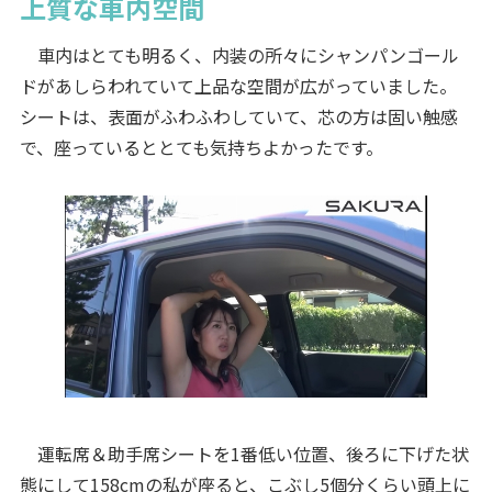
上質な車内空間
車内はとても明るく、内装の所々にシャンパンゴール
ドがあしらわれていて上品な空間が広がっていました。
シートは、表面がふわふわしていて、芯の方は固い触感
で、座っているととても気持ちよかったです。
運転席＆助手席シートを1番低い位置、後ろに下げた状
態にして158cmの私が座ると、こぶし5個分くらい頭上に