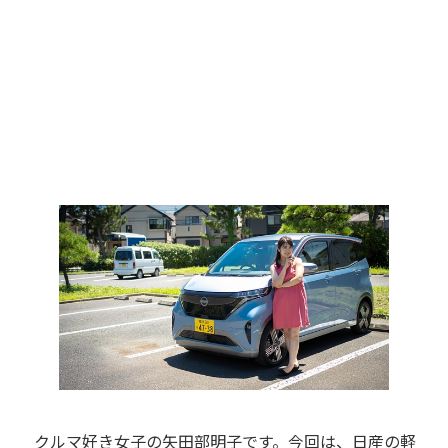
クルマ好き女子の矢田部明子です。今回は、日産の軽