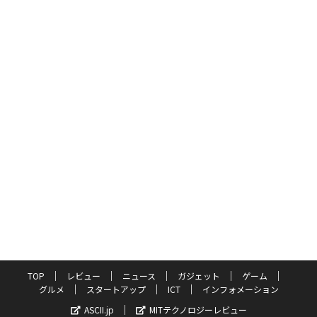
TOP
レビュー
ニュース
ガジェット
ゲーム
グルメ
スタートアップ
ICT
インフォメーション
ASCII.jp
MITテクノロジーレビュー