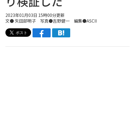
り検証した
2023年01月03日 15時00分更新
文● 矢田部明子 写真●吉野健一 編集●ASCII