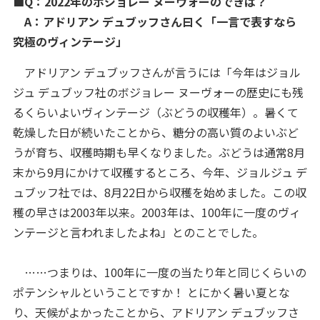
■Q：2022年のボジョレー ヌーヴォーのできは？
A：アドリアン デュブッフさん曰く「一言で表すなら
究極のヴィンテージ
」
アドリアン デュブッフさんが言うには「今年はジョル
ジュ デュブッフ社のボジョレー ヌーヴォーの歴史にも残
るくらいよいヴィンテージ（ぶどうの収穫年）。暑くて
乾燥した日が続いたことから、糖分の高い質のよいぶど
うが育ち、収穫時期も早くなりました。ぶどうは通常8月
末から9月にかけて収穫するところ、今年、ジョルジュ デ
ュブッフ社では、8月22日から収穫を始めました。この収
穫の早さは2003年以来。2003年は、100年に一度のヴィ
ンテージと言われましたよね」とのことでした。
……つまりは、100年に一度の当たり年と同じくらいの
ポテンシャルということですか！ とにかく暑い夏とな
り、天候がよかったことから、アドリアン デュブッフさ