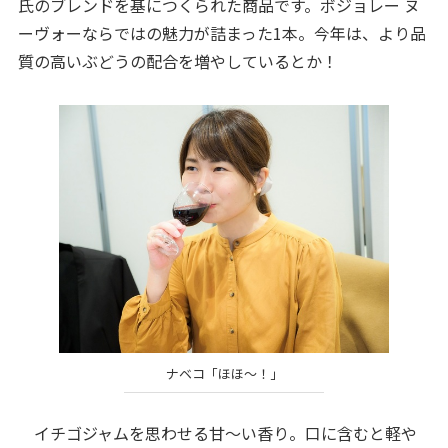
氏のブレンドを基につくられた商品です。ボジョレー ヌ
ーヴォーならではの魅力が詰まった1本。今年は、より品
質の高いぶどうの配合を増やしているとか！
ナベコ「ほほ～！」
イチゴジャムを思わせる甘～い香り。口に含むと軽や