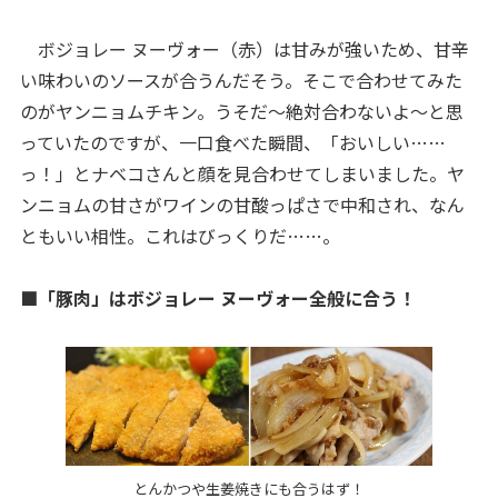
ボジョレー ヌーヴォー（赤）は甘みが強いため、甘辛
い味わいのソースが合うんだそう。そこで合わせてみた
のがヤンニョムチキン。うそだ～絶対合わないよ～と思
っていたのですが、一口食べた瞬間、「おいしい……
っ！」とナベコさんと顔を見合わせてしまいました。ヤ
ンニョムの甘さがワインの甘酸っぱさで中和され、なん
ともいい相性。これはびっくりだ……。
■「豚肉」はボジョレー ヌーヴォー全般に合う！
とんかつや生姜焼きにも合うはず！