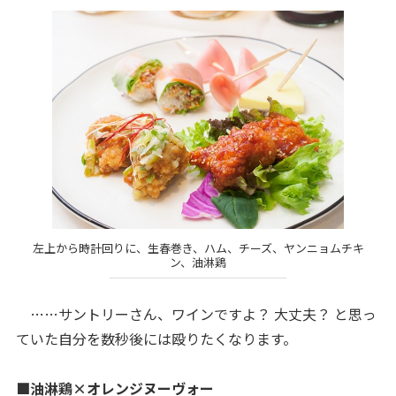
左上から時計回りに、生春巻き、ハム、チーズ、ヤンニョムチキ
ン、油淋鶏
……サントリーさん、ワインですよ？ 大丈夫？ と思っ
ていた自分を数秒後には殴りたくなります。
■油淋鶏×オレンジヌーヴォー