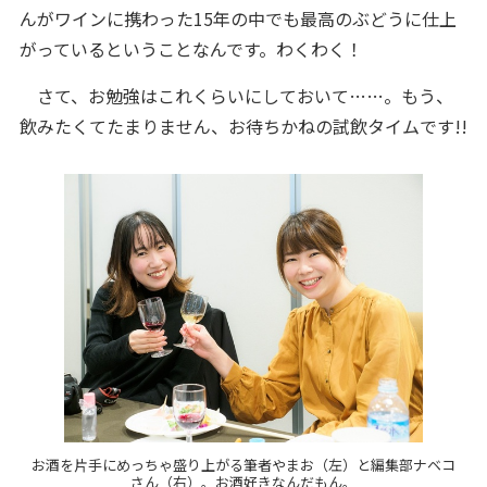
んがワインに携わった15年の中でも最高のぶどうに仕上
がっているということなんです。わくわく！
さて、お勉強はこれくらいにしておいて……。もう、
飲みたくてたまりません、お待ちかねの試飲タイムです!!
お酒を片手にめっちゃ盛り上がる筆者やまお（左）と編集部ナベコ
さん（右）。お酒好きなんだもん。