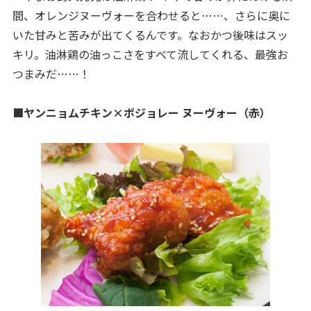
間、オレンジヌーヴォーを合わせると……、さらに奥に
いた甘みと苦みが出てくるんです。なおかつ後味はスッ
キリ。油淋鶏の油っこさをすべて流してくれる、最強お
つまみだ……！
■ヤンニョムチキン×ボジョレー ヌーヴォー（赤）