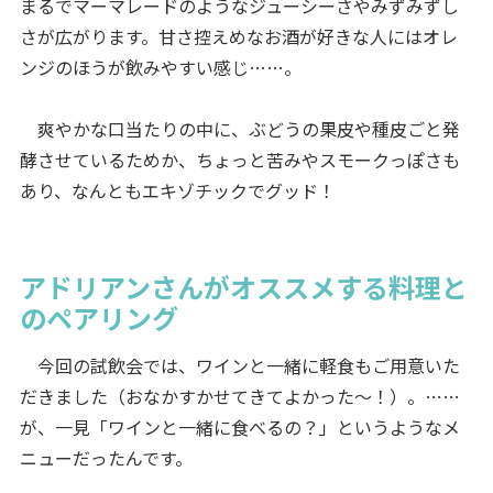
まるでマーマレードのようなジューシーさやみずみずし
さが広がります。甘さ控えめなお酒が好きな人にはオレ
ンジのほうが飲みやすい感じ……。
爽やかな口当たりの中に、ぶどうの果皮や種皮ごと発
酵させているためか、ちょっと苦みやスモークっぽさも
あり、なんともエキゾチックでグッド！
アドリアンさんがオススメする料理と
のペアリング
今回の試飲会では、ワインと一緒に軽食もご用意いた
だきました（おなかすかせてきてよかった～！）。……
が、一見「ワインと一緒に食べるの？」というようなメ
ニューだったんです。