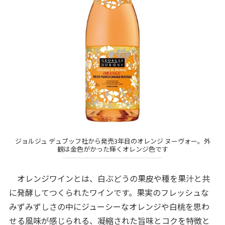
ジョルジュ デュブッフ社から発売3年目のオレンジ ヌーヴォー。外
観は金色がかった輝くオレンジ色です
オレンジワインとは、白ぶどうの果皮や種を果汁と共
に発酵してつくられたワインです。果実のフレッシュな
みずみずしさの中にジューシーなオレンジや白桃を思わ
せる風味が感じられる、凝縮された旨味とコクを特徴と