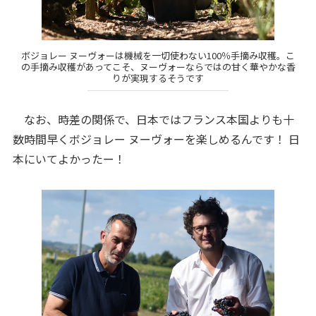
ボジョレー ヌーヴォーは機械を一切使わない100％手摘み収穫。こ
の手摘み収穫があってこそ、ヌーヴォーならではの甘く華やかな香
りが実現するそうです
なお、時差の関係で、日本ではフランス本国よりも十
数時間早くボジョレー ヌーヴォーを楽しめるんです！ 日
本にいてよかったー！