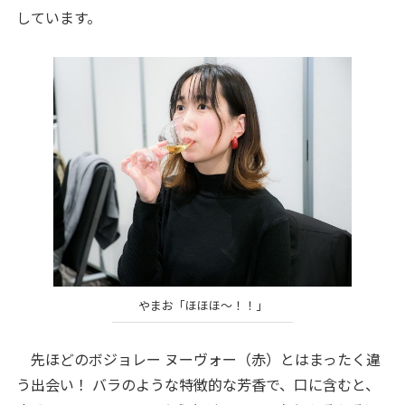
しています。
やまお「ほほほ～！！」
先ほどのボジョレー ヌーヴォー（赤）とはまったく違
う出会い！ バラのような特徴的な芳香で、口に含むと、