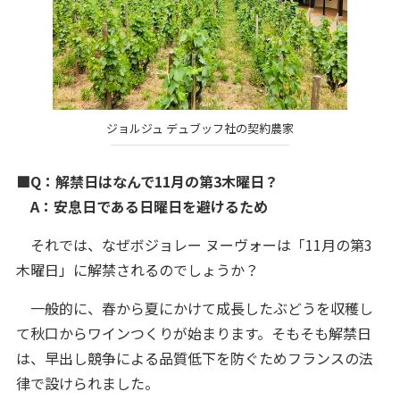
ジョルジュ デュブッフ社の契約農家
■Q：解禁日はなんで11月の第3木曜日？
A：安息日である日曜日を避けるため
それでは、なぜボジョレー ヌーヴォーは「11月の第3
木曜日」に解禁されるのでしょうか？
一般的に、春から夏にかけて成長したぶどうを収穫し
て秋口からワインつくりが始まります。そもそも解禁日
は、早出し競争による品質低下を防ぐためフランスの法
律で設けられました。