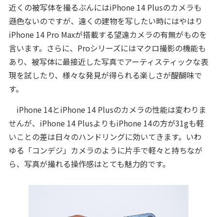
近くの被写体を撮るぶんにはiPhone 14 Plusのカメラも
遜色ないのですが、遠くの建物を写したい時にはやはり
iPhone 14 Pro Maxが搭載する望遠カメラの有無がものを
言います。さらに、Proシリーズにはマクロ撮影の機能も
あり、被写体に最接近した写真でアーティスティックな表
現を試したり、様々な発見が得られる楽しさが醍醐味で
す。
iPhone 14とiPhone 14 Plusのカメラの性能は変わりま
せんが、iPhone 14 PlusよりもiPhone 14の方が31gも軽
いことの差は日々のハンドリングに効いてきます。いわ
ゆる「コンデジ」カメラのように片手で軽々と持ちなが
ら、写真が撮れる操作感はとても魅力的です。