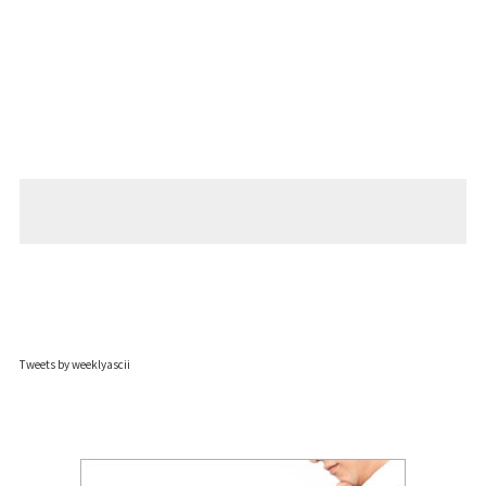
Tweets by weeklyascii