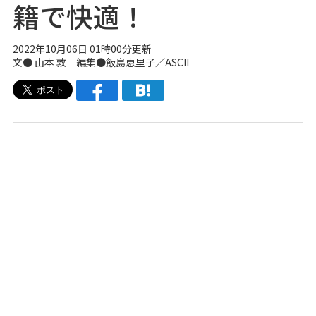
籍で快適！
2022年10月06日 01時00分更新
文● 山本 敦 編集●飯島恵里子／ASCII