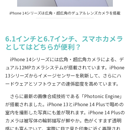
iPhone 14シリーズは広角・超広角のデュアルレンズカメラを搭載
6.1インチと6.7インチ、スマホカメラ
としてはどちらが便利？
iPhone 14シリーズには広角・超広角カメラによる、デ
ュアル12MPカメラシステムが搭載されています。iPhone
13シリーズからイメージセンサーを刷新して、さらにハ
ードウェアとソフトウェアの連係密度を高めています。
さらに最新の画像合成技術である「Photonic Engine」
が搭載されました。iPhone 13とiPhone 14 Plusで暗めの
室内を撮影した写真にも差が現れます。iPhone 14 Plusの
カメラは被写体の輪郭描写が鮮やか。色がくすまず透明
感にも富んでいて、実際に目で見た印象に近く再現され