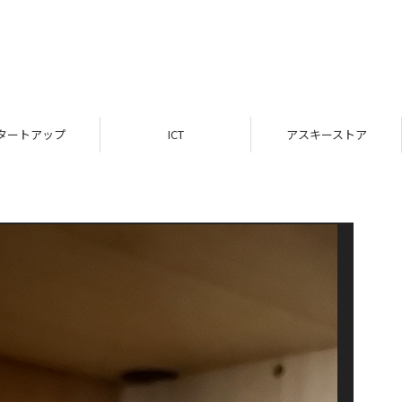
タートアップ
ICT
アスキーストア