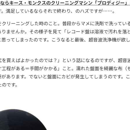
ンならキース・モンクスのクリーニングマシン「プロディジー」
す。満足しているならそれで終わり、のハズですが……。
クリーニングした時のこと。普段からマメに洗剤で洗ってい
ありませんか。その様子を見て「レコード盤は溶液で汚れを落
と思ってしまったのです。こうなると最後、超音波洗浄機が欲
を買えばよかったのでは？」という話になるのですが、超音
す工程がある＝手間がかかる」こと。濡れた盤面を綺麗な布（
要があります。でないと盤面にカビが発生してしまうのです。
たのです。