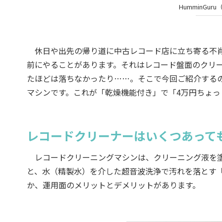
HumminGur
休日や出先の帰り道に中古レコード店に立ち寄る不肖
前にやることがあります。それはレコード盤面のクリ
たほどは落ちなかったり……。そこで今回ご紹介するのが
マシンです。これが「乾燥機能付き」で「4万円ちょ
レコードクリーナーはいくつあって
レコードクリーニングマシンは、クリーニング液を塗
と、水（精製水）を介した超音波洗浄で汚れを落とす
か、運用面のメリットとデメリットがあります。