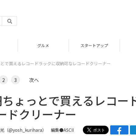
グルメ
スタートアップ
っとで買えるレコードラックに収納可なレコードクリーナー
2
3
次へ
円ちょっとで買えるレコー
ードクリーナー
祥光（
@yosh_kurihara
） 編集●ASCII