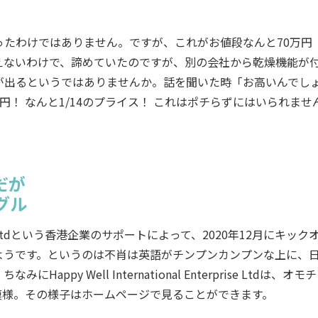
たわけではありません。ですが、これがお値段なんと70万円
えないわけで、諦めていたのですが、別の会社から乾燥機能が
が出るというではありませんか。話を聞いた時「お高いんでし
！ なんと1/14のプライス！ これはポチらずにはいられませ
だが
グル
erprise Ltdという香港企業のサポートによって、2020年12月にキッ
ようです。というのは不肖は英語がチンプンカンプンな上に、
y Well International Enterprise Ltdは、オモ
模様。その様子はホームページで見ることができます。