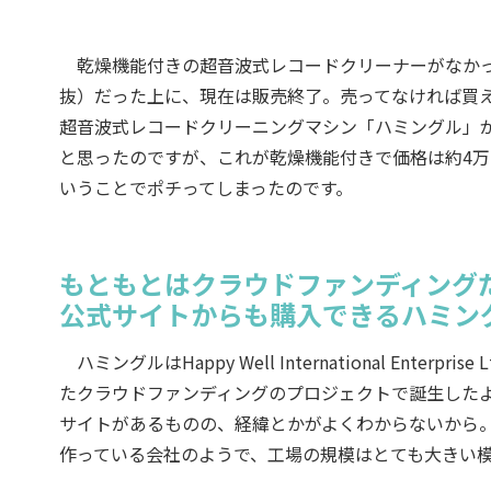
乾燥機能付きの超音波式レコードクリーナーがなかっ
抜）だった上に、現在は販売終了。売ってなければ買
超音波式レコードクリーニングマシン「ハミングル」
と思ったのですが、これが乾燥機能付きで価格は約4万円
いうことでポチってしまったのです。
もともとはクラウドファンディング
公式サイトからも購入できるハミン
ハミングルはHappy Well International Ent
たクラウドファンディングのプロジェクトで誕生した
サイトがあるものの、経緯とかがよくわからないから。ちなみにHapp
作っている会社のようで、工場の規模はとても大きい