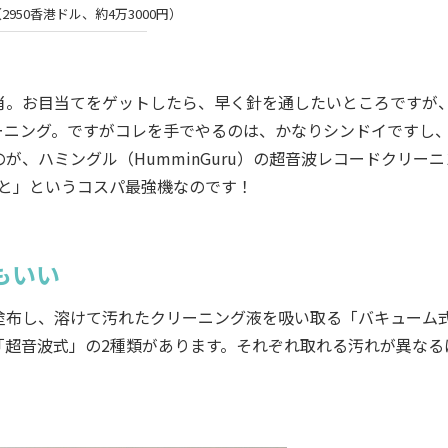
u（2950香港ドル、約4万3000円）
。お目当てをゲットしたら、早く針を通したいところですが
ーニング。ですがコレを手でやるのは、かなりシンドイですし
、ハミングル（HumminGuru）の超音波レコードクリーニ
っと」というコスパ最強機なのです！
もいい
布し、溶けて汚れたクリーニング液を吸い取る「バキューム
「超音波式」の2種類があります。それぞれ取れる汚れが異なる