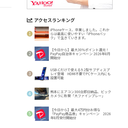
アクセスランキング
iPhoneケース、卒業しました。これか
らは最高に使いやすい「iPhoneバッ
ク」で生きていきます。
【今日から】最大30％ポイント還元！
PayPay自治体キャンペーン 2026年8月
開始分
USB-Cだけで使える9.2型サブディスプ
レイ登場 HDMI不要でPCケース内にも
設置可能
熊本にエアコン300台即日納品、ビック
カメラに称賛「大ファインプレー」
【今日から】最大4万円分お得な
「PayPay商品券」キャンペーン 2026
年8月受付開始分