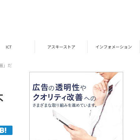
アスキーストア
インフォメーション
TOP
遍」だ
不