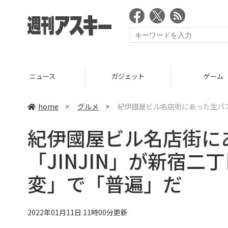
ガジェット
ゲーム
グ
home
>
グルメ
>
紀伊國屋ビル名店街にあった生パス
紀伊國屋ビル名店街に
「JINJIN」が新宿二
変」で「普遍」だ
2022年01月11日 11時00分更新