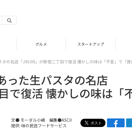
ルメ
スタートアップ
ICT
タの名店「JINJIN」が新宿二丁目で復活 懐かしの味は「不変」で「普
あった生パスタの名店
丁目で復活 懐かしの味は「
文●
モーダル小嶋
編集●ASCII
提供: 味の民芸フードサービス