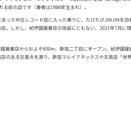
生まれる前の話です（筆者は1986年生まれ）。
った中古レコード店に入った帰りに、たびたびJINJINを訪
店。しかし、紀伊國屋書店の改装にともない、2021年7月に
、紀伊國屋書店からおよそ600m、新宿二丁目にオープン。紀伊國屋
宿店のある交差点を渡り、新宿マルイアネックスや文具店「世