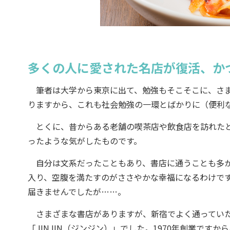
多くの人に愛された名店が復活、か
筆者は大学から東京に出て、勉強もそこそこに、さま
りますから、これも社会勉強の一環とばかりに（便利
とくに、昔からある老舗の喫茶店や飲食店を訪れたと
ったような気がしたものです。
自分は文系だったこともあり、書店に通うことも多か
入り、空腹を満たすのがささやかな幸福になるわけで
届きませんでしたが……。
さまざまな書店がありますが、新宿でよく通っていた
「JINJIN（ジンジン）」でした。1970年創業ですから