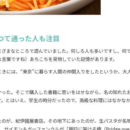
つて通った人も注目
ざまなところで遊んでいました。何しろ人も多いですし、何
な言葉ですね）あちこちを見物していた記憶があります。
きには、“東京”に暮らす人間の仲間入りをしたというか、大
った。そこで購入した書籍に思いをはせながら、名の知れた
す。とはいえ、学生の時分だったので、高級な料理にはなかな
のが、紀伊國屋書店。その地下にあったのが、生パスタが名
、サイモン＆ガーファンクルが「明日に架ける橋（Bridge ove