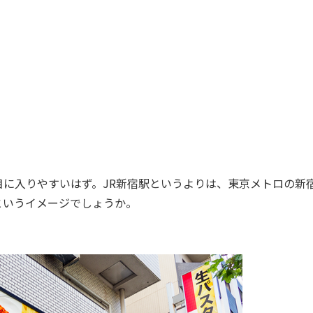
に入りやすいはず。JR新宿駅というよりは、東京メトロの新
というイメージでしょうか。