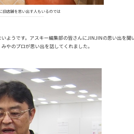
に旧店舗を思い出す人もいるのでは
ようです。アスキー編集部の皆さんにJINJINの思い出を聞
、みやのプロが思い出を話してくれました。